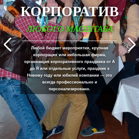
КОРПОРАТИВ
ЛЮБОГО МАСШТАБА
_____________________________________________________________________________
Любой бюджет мероприятия, крупная
корпорация или небольшая фирма,
организация корпоративного праздника от А
до Я или отдельные услуги, праздник к
Новому году или юбилей компании — это
всегда профессионально и
персонализировано.