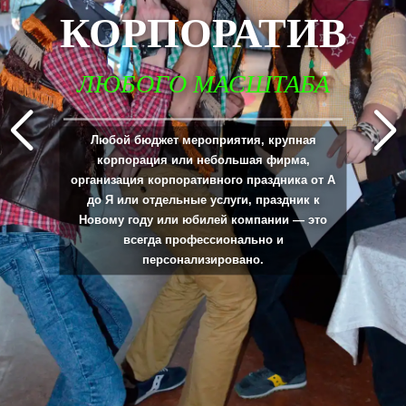
КОРПОРАТИВ
ЛЮБОГО МАСШТАБА
_____________________________________________________________________________
Любой бюджет мероприятия, крупная
корпорация или небольшая фирма,
организация корпоративного праздника от А
до Я или отдельные услуги, праздник к
Новому году или юбилей компании — это
всегда профессионально и
персонализировано.