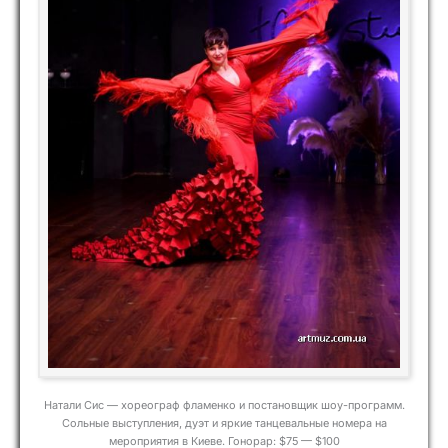
Натали Сис — хореограф фламенко и постановщик шоу-программ.
Сольные выступления, дуэт и яркие танцевальные номера на
мероприятия в Киеве. Гонорар: $75 — $100