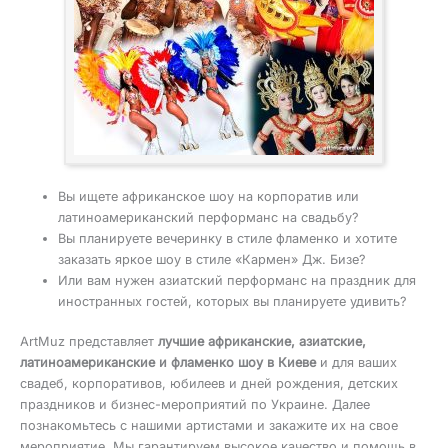
Вы ищете африканское шоу на корпоратив или
латиноамериканский перформанс на свадьбу?
Вы планируете вечеринку в стиле фламенко и хотите
заказать яркое шоу в стиле «Кармен» Дж. Бизе?
Или вам нужен азиатский перформанс на праздник для
иностранных гостей, которых вы планируете удивить?
ArtMuz представляет
лучшие африканские, азиатские,
латиноамериканские и фламенко шоу в Киеве
и для ваших
свадеб, корпоративов, юбилеев и дней рождения, детских
праздников и бизнес-мероприятий по Украине. Далее
познакомьтесь с нашими артистами и закажите их на свое
мероприятие. Мы гарантируем высокое качество и помощь в