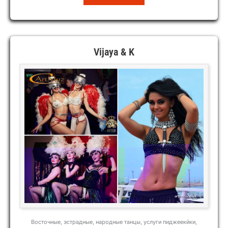
Vijaya & K
Восточные, эстрадные, народные танцы, услуги пиджеекйки,