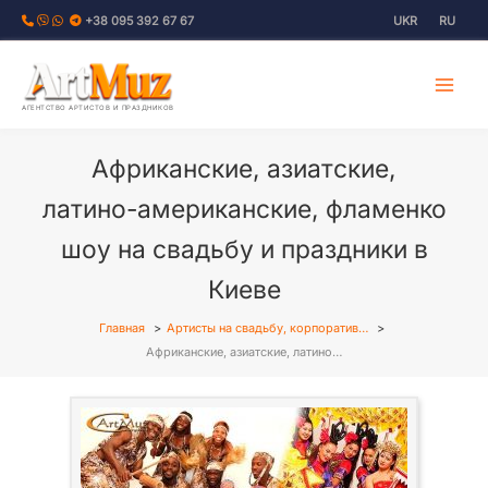
Перейти
+38 095 392 67 67
UKR
RU
к
содержимому
АГЕНТСТВО АРТИСТОВ И ПРАЗДНИКОВ
Африканские, азиатские,
латино-американские, фламенко
шоу на свадьбу и праздники в
Киеве
Главная
Артисты на свадьбу, корпоратив…
Африканские, азиатские, латино…