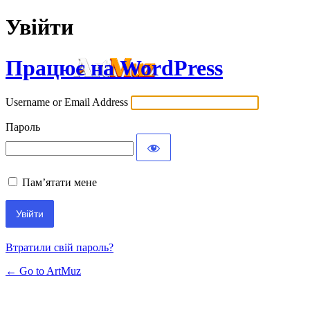
Увійти
Працює на WordPress
Username or Email Address
Пароль
Пам’ятати мене
Втратили свій пароль?
← Go to ArtMuz