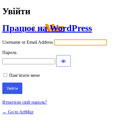
Увійти
Працює на WordPress
Username or Email Address
Пароль
Пам’ятати мене
Втратили свій пароль?
← Go to ArtMuz