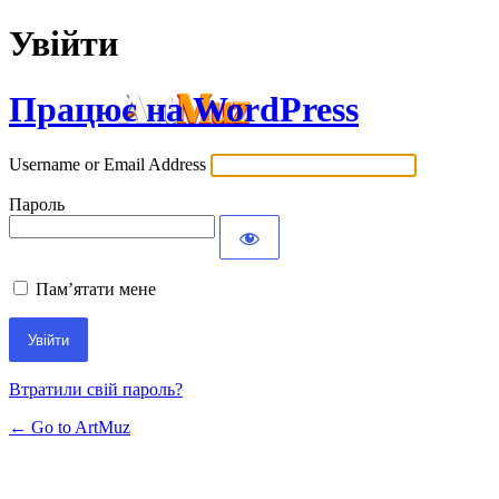
Увійти
Працює на WordPress
Username or Email Address
Пароль
Пам’ятати мене
Втратили свій пароль?
← Go to ArtMuz