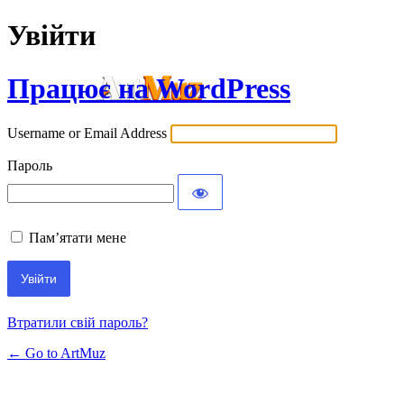
Увійти
Працює на WordPress
Username or Email Address
Пароль
Пам’ятати мене
Втратили свій пароль?
← Go to ArtMuz