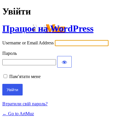
Увійти
Працює на WordPress
Username or Email Address
Пароль
Пам’ятати мене
Втратили свій пароль?
← Go to ArtMuz