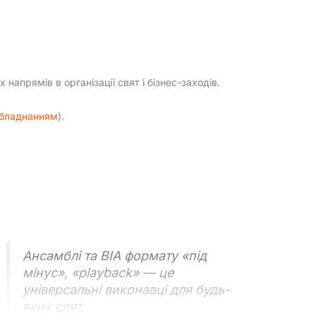
 напрямів в організації свят і бізнес-заходів.
обладнанням
).
Ансамблі та ВІА формату «під
мінус», «playback» — це
універсальні виконавці для будь-
яких свят.