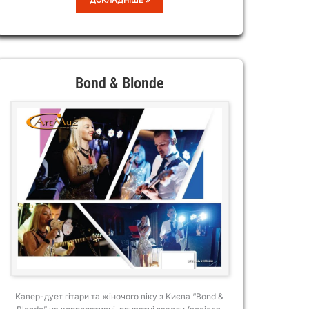
SONICE
Bond & Blonde
Кавер-дует гітари та жіночого віку з Києва “Bond &