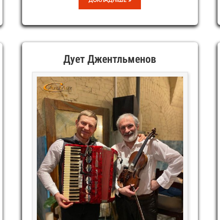
ДОКЛАДНІШЕ »
JAZZ
PLUS
Дует Джентльменов