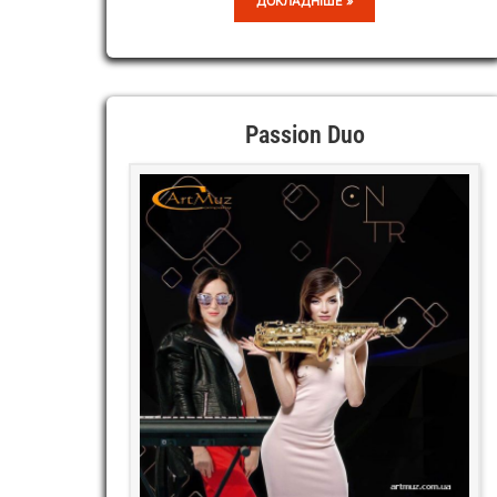
ДОКЛАДНІШЕ »
JAZZ
PLUS
Passion Duo