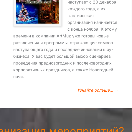
наступает с 20 декабря
каждого года, а их
фактическая
организация начинается
с конца ноября. К этому
времени в компании ArtMuz уже готовы новые
развлечения и программы, отражающие символ
наступающего года и последние инновации шоу-
бизнеса. У вас будет большой выбор сценариев
проведения предновогодних и посленовогодних
корпоративных праздников, а также Новогодней
ночи.
Узнайте больше… →
ганизация мероприятий?