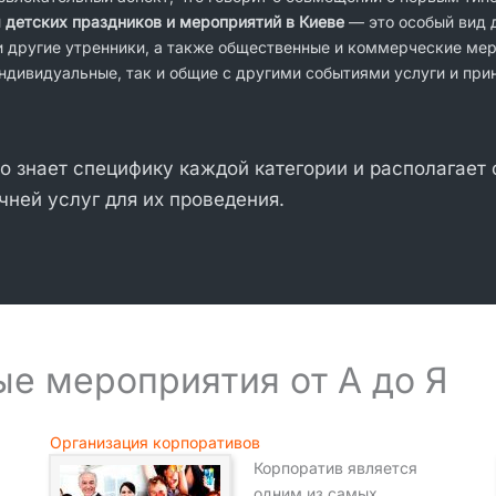
 детских праздников и мероприятий в Киеве
— это особый вид д
и другие утренники, а также общественные и коммерческие ме
ндивидуальные, так и общие с другими событиями услуги и при
о знает специфику каждой категории и располагает
чней услуг для их проведения.
е мероприятия от А до Я
Организация корпоративов
Корпоратив является
одним из самых