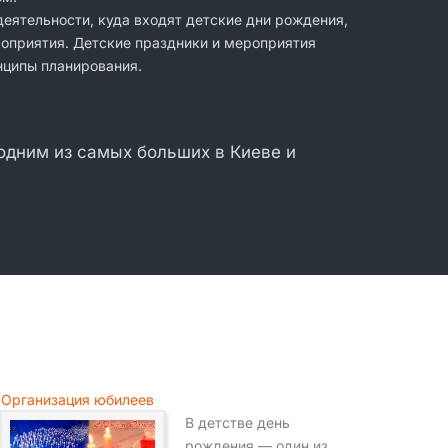
еятельности, куда входят детские дни рождения,
роприятия. Детские праздники и мероприятия
нципы планирования.
 одним из самых больших в Киеве и
Организация юбилеев
В детстве день
рождения — один из