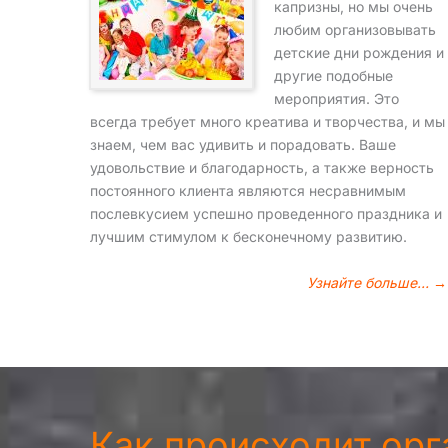
капризны, но мы очень
любим организовывать
детские дни рождения и
другие подобные
мероприятия. Это
всегда требует много креатива и творчества, и мы
знаем, чем вас удивить и порадовать. Ваше
удовольствие и благодарность, а также верность
постоянного клиента являются несравнимым
послевкусием успешно проведенного праздника и
лучшим стимулом к бесконечному развитию.
Узнайте больше… →
Как происходит ор