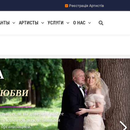
Реєстрація Артистів
Поиск
АНТЫ
АРТИСТЫ
УСЛУГИ
О НАС