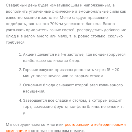
Свадебный день будет изматывающим и напряженным, а
восполнить утраченные физические и эмоциональные силы как
известно можно в застолье. Меню следует правильно
подобрать, так как это 70%-м успешного банкета. Важно
учитывать приоритеты ваших гостей, распределить добавление
блюд и в целом много или мало, т. е. ровно столько, сколько
требуется.
Акцент делается на 1-е застолье, где концентрируется
наибольшее количество блюд.
Горячие закуски призваны дополнить через 15 – 20
минут после начала или за вторым столом.
Основные блюда означают второй этап кулинарного
насыщения.
Завершается все сладким столом, в который входит
торт, возможно фрукты, конфеты блины, печенье и т.
д.
Мы сотрудничаем со многими
ресторанами и кейтеринговыми
компаниями
которые готовы вам помочь.