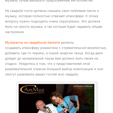
музыка) лучше выбирать предложенный им коллектив.
На свадьбе гости должны слышать свои любимые песни и
музыку, которая полностью отвечает атмосфере. К этому
вопросу нужно подходить очень скрупулезно. Это должна
быть не просто музыка, а так которая будет задавать общее
настроение.
Музыканты на свадебном банкете
должны
создавать атмосферу романтики с стремительной веселостью,
добавить где-то лирики, а порой энергии танца. Когда дело
дойдет до музыкальной паузы вам должно быть также не
стыдно. Убедитесь в том, что у представителей этой
развлекательной отрасли большой выбор композиций и они
смогут развлекать ваших гостей всю свадьбу.