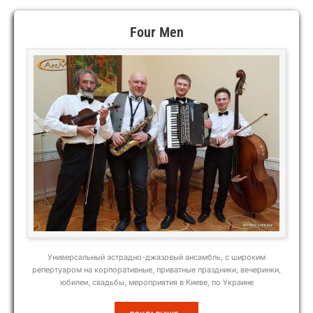
Four Men
Универсальный эстрадно-джазовый ансамбль, с широким
репертуаром на корпоративные, приватные праздники, вечеринки,
юбилеи, свадьбы, мероприятия в Киеве, по Украине