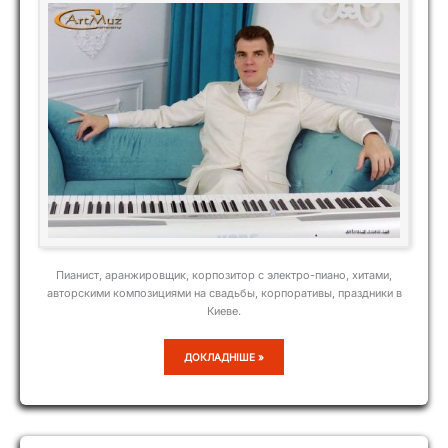
Пианист, аранжировщик, корпозитор с электро-пиано, хитами,
авторскими композициями на свадьбы, корпоративы, праздники в
Киеве.
ПАВЕЛ
ДОКЛАДНІШЕ »
СТОЛОБОВ