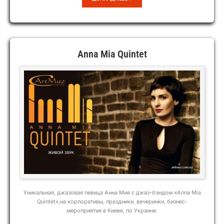
DUO
Anna Mia Quintet
Уникальная, джазовая певица Анна Мия с джаз-бэндом «Annа Miа
Quintet»,на корпоративы, праздники, вечеринки, бизнес-
мероприятия в Киеве, по Украине.