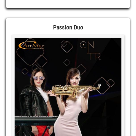
«YELLOW
SHOES»
Passion Duo