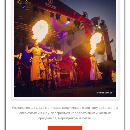
Уникальное шоу, где жонглеры-ходулисты с фаер-шоу работают на
аперитивах и в шоу-программах корпоративных и частных
праздников, мероприятий в Киеве.