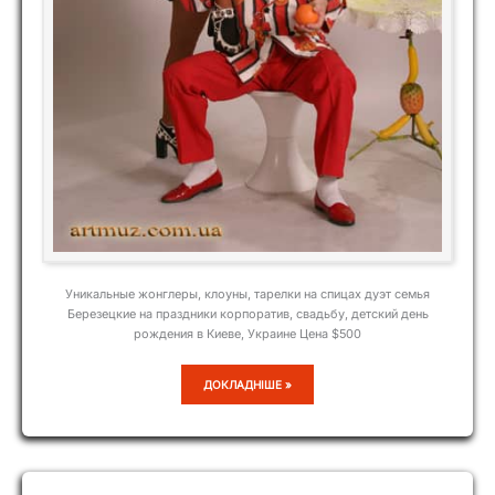
Уникальные жонглеры, клоуны, тарелки на спицах дуэт семья
Березецкие на праздники корпоратив, свадьбу, детский день
рождения в Киеве, Украине Цена $500
ДУЭТ
ДОКЛАДНІШЕ »
БРИЗ