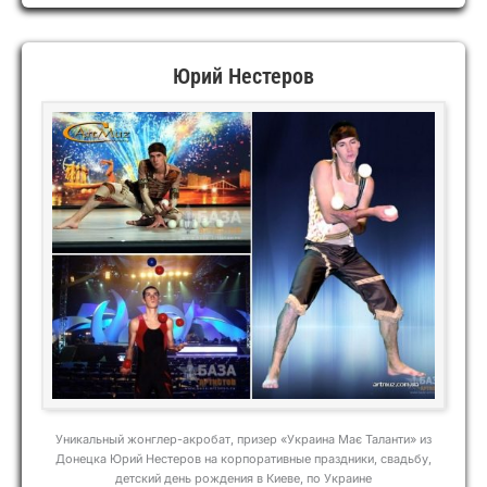
Юрий Нестеров
Уникальный жонглер-акробат, призер «Украина Має Таланти» из
Донецка Юрий Нестеров на корпоративные праздники, свадьбу,
детский день рождения в Киеве, по Украине