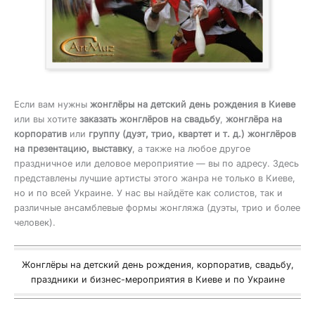
Если вам нужны
жонглёры на детский день рождения в Киеве
или вы хотите
заказать жонглёров на свадьбу
,
жонглёра на
корпоратив
или
группу (дуэт, трио, квартет и т. д.) жонглёров
на презентацию, выставку
, а также на любое другое
праздничное или деловое мероприятие — вы по адресу. Здесь
представлены лучшие артисты этого жанра не только в Киеве,
но и по всей Украине. У нас вы найдёте как солистов, так и
различные ансамблевые формы жонгляжа (дуэты, трио и более
человек).
Жонглёры на детский день рождения, корпоратив, свадьбу,
праздники и бизнес-мероприятия в Киеве и по Украине