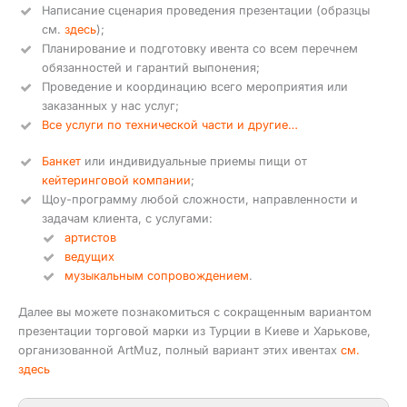
Написание сценария проведения презентации (образцы
см.
здесь
);
Планирование и подготовку ивента со всем перечнем
обязанностей и гарантий выпонения;
Проведение и координацию всего мероприятия или
заказанных у нас услуг;
Все услуги по технической части и другие…
Банкет
или индивидуальные приемы пищи от
кейтеринговой компании
;
Щоу-программу любой сложности, направленности и
задачам клиента, с услугами:
артистов
ведущих
музыкальным сопровождением
.
Далее вы можете познакомиться с сокращенным вариантом
презентации торговой марки из Турции в Киеве и Харькове,
организованной ArtMuz, полный вариант этих ивентах
см.
здесь