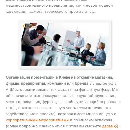
машиностроительного предприятия, так и новой модной
коллекции, гаджета, творческого проекта и т. д.
Организация презентаций в Киеве на открытие магазина,
фирмы, предприятия, компании или бренда
в спектре услуг
ArtMuz ориентирована, так сказать, на финальную фазу. Мы
обеспечиваем техническую составляющую (оборудование,
место проведение, фуршет, весь обслуживающий персонал и
т. д.) , а также развлекательную часть (если конечно это
задействование в проекте), которая имеет много общего с
корпоративными мероприятиями
и по многим аспектам
(более подробно ознакомиться с этим вы сможете
далее
).