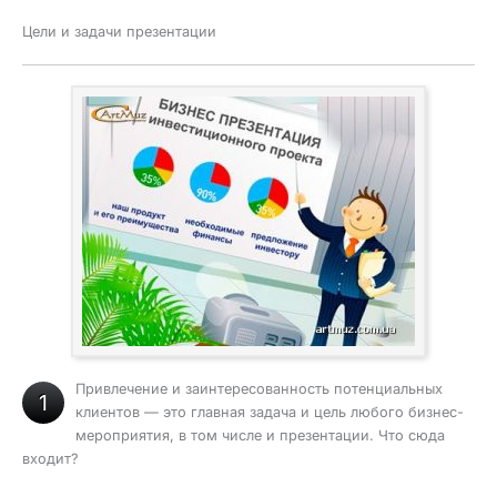
Цели и задачи презентации
Привлечение и заинтересованность потенциальных
1
клиентов — это главная задача и цель любого бизнес-
мероприятия, в том числе и презентации. Что сюда
входит?