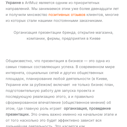
Украине
в ArtMuz является одним из приоритетных
направлений. Мы занимаемся этим уже более двенадцати лет
и получили множество
позитивных отзывов
клиентов, многие
из которых стали нашими постоянными заказчиками.
Организация презентации бренда, открытие магазина,
компании, фирмы, предприятия в Киеве
Общеизвестно, что презентация в бизнесе — это одна из
самых главных составляющих успеха. В современном мире
интернета, социальных сетей и других общественных
площадок, планирование любой деятельности (в Киеве,
Украине или за рубежом) включает не только бизнес план,
подготовительную работу для запуска проекта и
последующую реализацию этого, а и правильно
сформированное впечатление (общественное мнение) об
этом, где главную роль играет
организация, проведение
презентации.
Это очень важно именно на начальном этапе и
от того насколько это будет эффективно зависит вся
дальнейшая деятельность. Это касается как