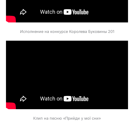
Исполнение на конкурсе Королева Буковины 201
Клип на песню «Прийди у мої сни»