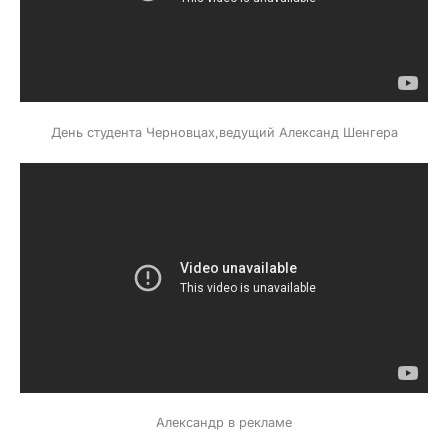
День студента Черновцах,ведущий Александ Шенгера
Александр в рекламе