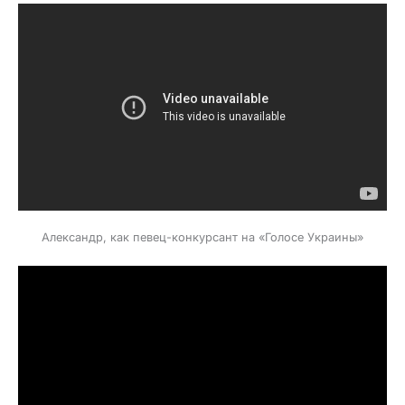
Александр, как певец-конкурсант на «Голосе Украины»