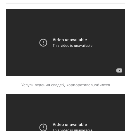
Услуги ведения свадеб, корпоративов,юбилеев