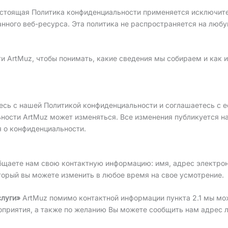
стоящая Политика конфиденциальности применяется исключите
данного веб-ресурса. Эта политика не распространяется на лю
 ArtMuz, чтобы понимать, какие сведения мы собираем и как и
сь с нашей Политикой конфиденциальности и соглашаетесь с ее
ости ArtMuz может изменяться. Все изменения публикуется на 
я о конфиденциальности.
бщаете нам свою контактную информацию: имя, адрес электрон
оторый вы можете изменить в любое время на свое усмотрение.
слуги»
ArtMuz помимо контактной информации пункта 2.1 мы м
роприятия, а также по желанию Вы можете сообщить нам адрес 