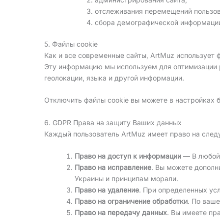
отслеживания перемещений пользов
сбора демографической информаци
5. Файлы cookie
Как и все современные сайты, ArtMuz использует 
Эту информацию мы используем для оптимизации р
геолокации, языка и другой информации.
Отключить файлы cookie вы можете в настройках б
6. GDPR Права на защиту Ваших данных
Каждый пользователь ArtMuz имеет право на сле
Право на доступ к информации
— В любой 
Право на исправление
. Вы можете дополн
Украины и принципам морали.
Право на удаление
. При определенных ус
Право на ограничение обработки
. По ваш
Право на передачу данных
. Вы имеете пр