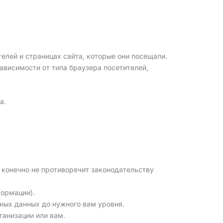
елей и страницах сайта, которые они посещали.
висимости от типа браузера посетителей,
а.
 конечно не противоречит законодательству
формации).
ных данных до нужного вам уровня.
ганизации или вам.