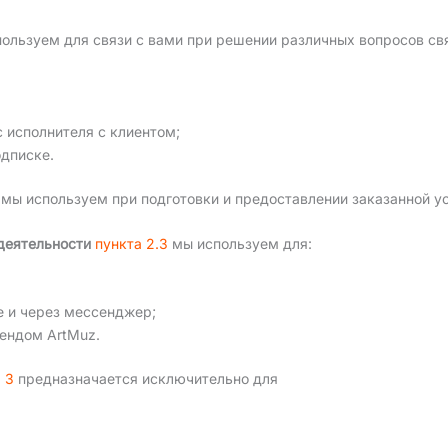
ользуем для связи с вами при решении различных вопросов св
 исполнителя с клиентом;
одписке.
мы используем при подготовки и предоставлении заказанной ус
деятельности
пункта 2.3
мы используем для:
е и через мессенджер;
ендом ArtMuz.
 3
предназначается исключительно для