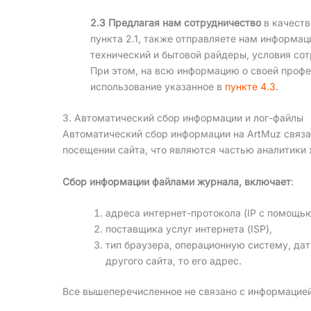
2.3 Предлагая нам сотрудничество
в качест
пункта 2.1, также отправляете нам информац
технический и бытовой райдеры, условия с
При этом, на всю информацию о своей профе
использование указанное в
пункте 4.3
.
3. Автоматический сбор информации и лог-файлы
Автоматический сбор информации на ArtMuz связа
посещении сайта, что являются частью аналитики х
Сбор информации файлами журнала, включает
:
адреса интернет-протокола (IP с помощью
поставщика услуг интернета (ISP),
тип браузера, операционную систему, да
другого сайта, то его адрес.
Все вышеперечисленное не связано с информацией