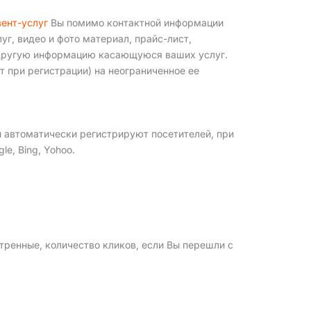
вент-услуг
Вы помимо контактной информации
уг, видео и фото материал, прайс-лист,
ю другую информацию касающуюся ваших услуг.
 при регистрации) на неограниченное ее
 автоматически регистрируют посетителей, при
e, Bing, Yohoo.
тренные, количество кликов, если Вы перешли с