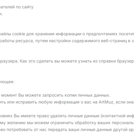
ателей по сайту
и.
файлы cookie для хранения информации о предпочтениях посетит
аботы ресурса, путем настройки содержимого веб-страниц в за
раузера. Как это сделать вы можете узнать из справки браузер
дующее:
момент Вы можете запросить копии личных данных.
ить или исправить любую информация о вас на ArtMuz, если она
ловиях Вы имеете право удалить личные данные (контактной ин
ему желанию мы можем ограничить обработку ваших персональ
аво потребовать от нас передать ваши личные данные другой ор