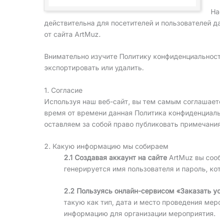
На
действительна для посетителей и пользователей 
от сайта ArtMuz.
Внимательно изучите Политику конфиденциальности
экспортировать или удалить.
1. Согласие
Используя наш веб-сайт, вы тем самым соглашаете
время от времени данная Политика конфиденциальн
оставляем за собой право публиковать примечани
2. Какую информацию мы собираем
2.1 Создавая аккаунт на сайте
ArtMuz вы соо
генерируется имя пользователя и пароль, к
2.2 Пользуясь онлайн-сервисом «Заказать у
такую как тип, дата и место проведения ме
информацию для организации мероприятия.