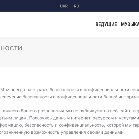
UKR
RU
ВЕДУЩИЕ
МУЗЫК
ьности
tMuz всегда на страже безопасности и конфиденциальности сво
еспечение безопасности и конфиденциальности Вашей информа
з личного Вашего разрешения мы не публикуем на веб-сайте 
етьим лицам. Пользуясь данным интернет-ресурсом и услугами
формацию, безопасность и конфиденциальность, которой мы г
ограниченную возможность управления своими данными.