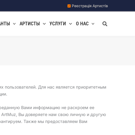
Реєстрація Артистів
Поиск
АНТЫ
АРТИСТЫ
УСЛУГИ
О НАС
их пользователей. Для нас является приоритетным
ции.
переданную Вами информацию не раскроем ее
 ArtMuz, Вы доверяете нам свою личную и другую
арантируем. Также мы предоставляем Вам