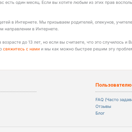
нас есть один месяц. Если вы хотите любым из этих прав воспол
етей в Интернете. Мы призываем родителей, опекунов, учителе
ом направлении в Интернете.
озрасте до 13 лет, но если вы считаете, что это случилось и Ва
но
свяжитесь с нами
и мы как можно быстрее решим эту пробле
Пользователю
FAQ (Часто зада
Отзывы
Блог