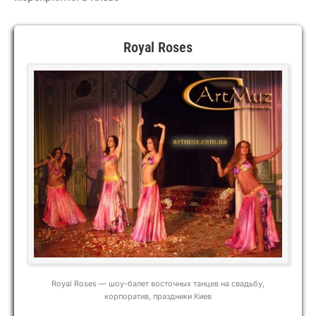
Royal Roses
Royal Roses — шоу-балет восточных танцев на свадьбу,
корпоратив, праздники Киев