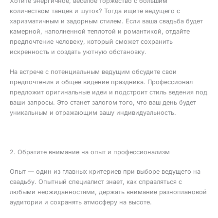
Хотите энергичное, весёлое торжество с большим
количеством танцев и шуток? Тогда ищите ведущего с
харизматичным и задорным стилем. Если ваша свадьба будет
камерной, наполненной теплотой и романтикой, отдайте
предпочтение человеку, который сможет сохранить
искренность и создать уютную обстановку.
На встрече с потенциальным ведущим обсудите свои
предпочтения и общее видение праздника. Профессионал
предложит оригинальные идеи и подстроит стиль ведения под
ваши запросы. Это станет залогом того, что ваш день будет
уникальным и отражающим вашу индивидуальность.
2. Обратите внимание на опыт и профессионализм
Опыт — один из главных критериев при выборе ведущего на
свадьбу. Опытный специалист знает, как справляться с
любыми неожиданностями, держать внимание разноплановой
аудитории и сохранять атмосферу на высоте.