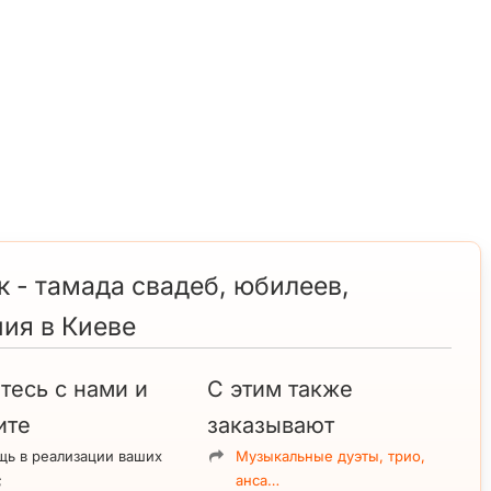
 - тамада свадеб, юбилеев,
ия в Киеве
тесь с нами и
С этим также
ите
заказывают
ь в реализации ваших
Музыкальные дуэты, трио,
;
анса…