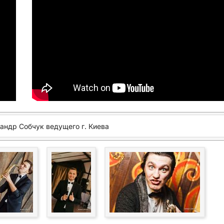
андр Собчук ведущего г. Киева