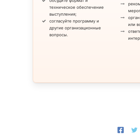
обсудите формат и
реко
техническое обеспечение
меро
выступления;
орган
согласуйте программу и
или в
другие организационные
ответ
вопросы.
инте