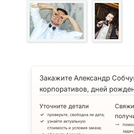
Закажите Александр Собчук
корпоративов, дней рожден
Уточните детали
Свяжи
проверьте, свободна ли дата;
получ
узнайте актуальную
помощ
стоимость и условия заказа;
задач