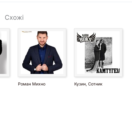
Схожі
Роман Михно
Кузин, Сотник