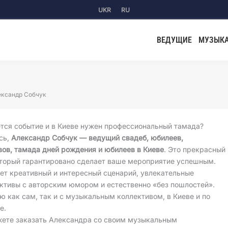
UKR
RU
ВЕДУЩИЕ
МУЗЫК
ександр Собчук
тся событие и в Киеве нужен профессиональный тамада?
сь,
Александр Собчук — ведущий свадеб, юбилеев,
вов, тамада дней рождения и юбилеев в Киеве
. Это прекрасный
оторый гарантировано сделает ваше мероприятие успешным.
ет креативный и интересный сценарий, увлекательные
ктивы с авторским юмором и естественно «без пошлостей».
ю как сам, так и с музыкальным коллективом, в Киеве и по
е.
ете заказать Александра со своим музыкальным