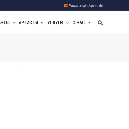
Реєстрація Артистів
Поиск
АНТЫ
АРТИСТЫ
УСЛУГИ
О НАС