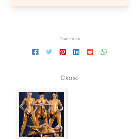
Поділіться
Схожі