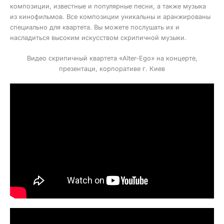
композиции, известные и популярные песни, а также музыка
из кинофильмов. Все композиции уникальны и аранжированы
специально для квартета. Вы можете послушать их и
насладиться высоким искусством скрипичной музыки.
Видео скрипичный квартета «Alter-Egо» на концерте,
презентаци, корпоративе г. Киев