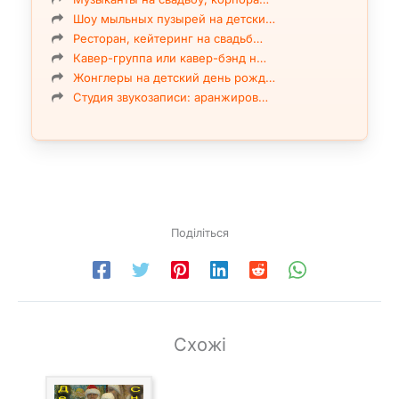
Шоу мыльных пузырей на детски…
Ресторан, кейтеринг на свадьб…
Кавер-группа или кавер-бэнд н…
Жонглеры на детский день рожд…
Студия звукозаписи: аранжиров…
Поділіться
Схожі