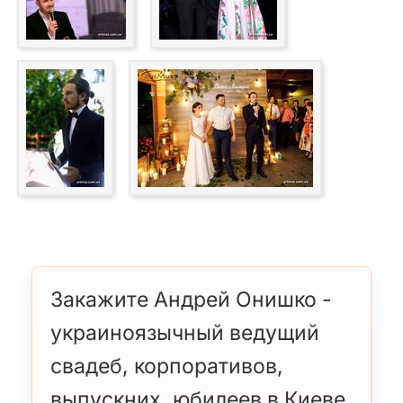
Закажите Андрей Онишко -
украиноязычный ведущий
свадеб, корпоративов,
выпускних, юбилеев в Киеве