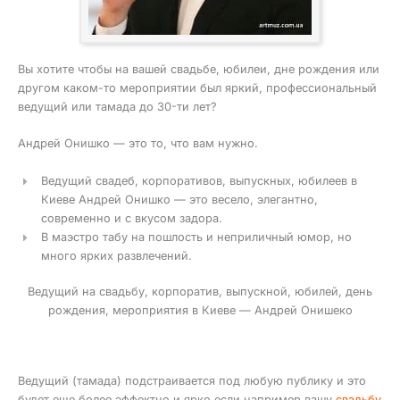
Вы хотите чтобы на вашей свадьбе, юбилеи, дне рождения или
другом каком-то мероприятии был яркий, профессиональный
ведущий или тамада до 30-ти лет?
Андрей Онишко — это то, что вам нужно.
Ведущий свадеб, корпоративов, выпускных, юбилеев в
Киеве Андрей Онишко — это весело, элегантно,
современно и с вкусом задора.
В маэстро табу на пошлость и неприличный юмор, но
много ярких развлечений.
Ведущий на свадьбу, корпоратив, выпускной, юбилей, день
рождения, мероприятия в Киеве — Андрей Онишеко
Ведущий (тамада) подстраивается под любую публику и это
будет еще более эффектно и ярко если например вашу
свадьбу