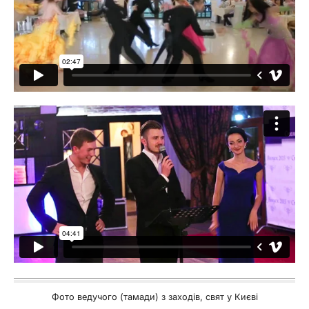
Фото ведучого (тамади) з заходів, свят у Києві