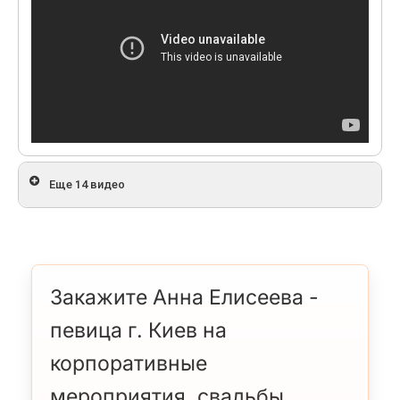
Еще 14 видео
Закажите Анна Елисеева -
певица г. Киев на
корпоративные
мероприятия, свадьбы,