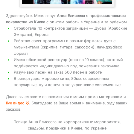
Здравствуйте. Меня зовут
Анна Елисеева я профессиональная
вокалистка из Киева
с опытом работы в Украине и за рубежом.
Отработала 10 контрактов заграницей — Дубаи (Арабские
Эмираты), Европа.
Работаю cover программы в разных форматах дуэт с
музыкантами (скрипка, гитара, саксофон), лаундж/disco
формат
Имею обширный репертуар (пою на 10 языках), который
подбирается индивидуально под пожелания заказчика.
Разучиваю песни на заказ 500 песен в работе
В репертуаре: мировые хиты, 80ые, современные
популярные, ну и конечно же украинские современные
Далее вы сможете ознакомиться с моим промо материалом и
live видео
. Благодарю за Ваше время и внимание, жду ваших
заказов.
Певица Анна Елисеева на корпоративные мероприятия,
свадьбы, праздники в Киеве, по Украине