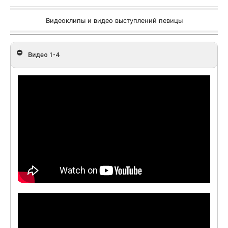
Видеоклипы и видео выступлений певицы
Видео 1-4