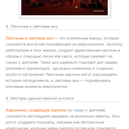
8. Песочные и световые шоу
Песочные и световые шоу
— это уникальные жанры, которые
становятся все более популярными на мероприятиях. Артисты,
работающие в этих жанрах, создают удивительные картины и
образы с помощью песка или света, которые оживают на
глазах у зрителей. Такие шоу идеально подходят для свадеб,
юбилеев и презентаций, где важна символика и создание
особого настроения. Песочные картины могут рассказывать
историю молодоженов, а световые шоу — подчеркивать
ключевые моменты мероприятия.
9. Мастера художественной росписи
Художники, создающие картины
на глазах у зрителей,
становятся настоящими звездами на различных ивентах. Они
могут создавать портреты, пейзажи или абстрактные
композиции, которые затем дарятся гостям или становятся