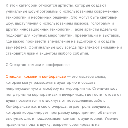
К этой категории относятся артисты, которые создают
уникальные шоу-программы с использованием современных
технологий и необычных решений. Это могут быть световые
шоу, выступления с использованием лазеров, голограмм и
других инновационных технологий. Такие артисты идеально
подходят для крупных мероприятий, презентаций и выставок,
где важно произвести впечатление на аудиторию и создать
вау-эффект. Оригинальные шоу всегда привлекают внимание и
становятся ярким акцентом любого события.
7. Стенд-ап комики и конферансье
Стенд-ап комики и конферансье
— это мастера слова,
которые могут развеселить аудиторию и создать
непринужденную атмосферу на мероприятии. Стенд-ап шоу
популярны на корпоративах и вечеринках, где гости готовы от
души посмеяться и отдохнуть от повседневных забот.
Конферансье же, в свою очередь, играет роль ведущего,
который координирует программу мероприятия, объявляет
выступающих и поддерживает контакт с аудиторией. Умение
правильно подать шутку, вовремя среагировать на