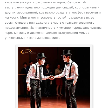
выразить эмоции и рассказать историю без слов. Их
выступления идеально подходят для свадеб, корпоративов и
других мероприятий, где важно создать атмосферу веселья и
легкости. Мимы могут встречать гостей, развлекать их во
время фуршета или даже стать частью театрализованного
представления. Их пластичность и умение передавать чувства
через мимику и движения делают выступления мимов
уникальными и запоминающимися.