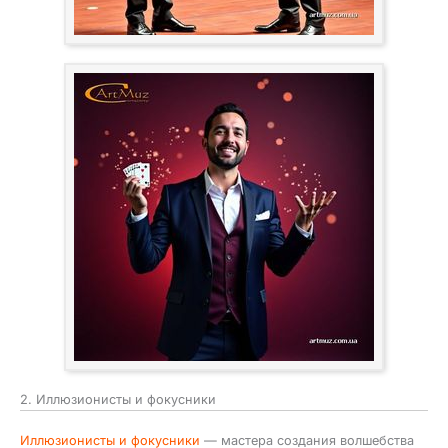
2. Иллюзионисты и фокусники
Иллюзионисты и фокусники
— мастера создания волшебства