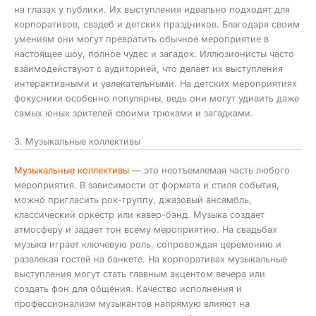
на глазах у публики. Их выступления идеально подходят для
корпоративов, свадеб и детских праздников. Благодаря своим
умениям они могут превратить обычное мероприятие в
настоящее шоу, полное чудес и загадок. Иллюзионисты часто
взаимодействуют с аудиторией, что делает их выступления
интерактивными и увлекательными. На детских мероприятиях
фокусники особенно популярны, ведь они могут удивить даже
самых юных зрителей своими трюками и загадками.
3. Музыкальные коллективы
Музыкальные коллективы
— это неотъемлемая часть любого
мероприятия. В зависимости от формата и стиля события,
можно пригласить рок-группу, джазовый ансамбль,
классический оркестр или кавер-бэнд. Музыка создает
атмосферу и задает тон всему мероприятию. На свадьбах
музыка играет ключевую роль, сопровождая церемонию и
развлекая гостей на банкете. На корпоративах музыкальные
выступления могут стать главным акцентом вечера или
создать фон для общения. Качество исполнения и
профессионализм музыкантов напрямую влияют на