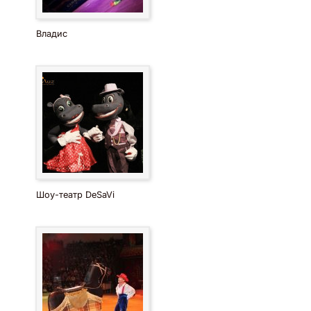
Владис
Шоу-театр DeSaVi