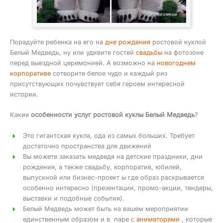
Порадуйте ребенка на его на
дне рождения
ростовой куклой
Белый Медведь, ну или удивите гостей
свадьбы
на фотозоне
перед выездной церемонией. А возможно на
новогоднем
корпоративе
сотворите белое чудо и каждый риз
присутствующих почувствует себя героем интересной
истории.
Какие
особенности услуг ростовой куклы Белый Медведь
?
Это гигантская кукла, ода из самых больших. Требует
достаточно пространства для движений
Вы можете заказать медведя на детские праздники, дни
рождения, а также свадьбу, корпоратив, юбилей,
выпускной или бизнес-проект ы где образ раскрывается
особенно интересно (презентации, промо-акции, тендеры,
выставки и подобные события).
Белый Медведь может быть на вашем мероприятии
единственным образом и в паре с
аниматорами
, которые