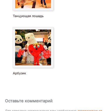
Танцующая лошадь
Арбузик
Оставьте комментарий
Для отправки комментария вам необходимо
авторизоваться
.