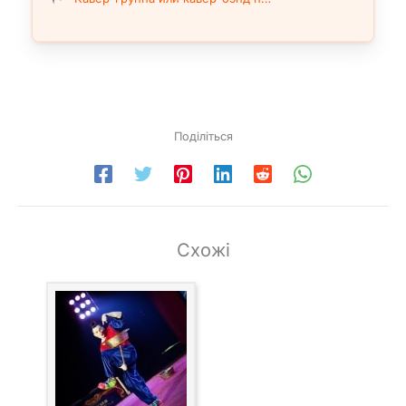
Поділіться
Схожі