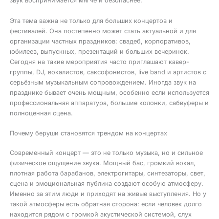
звук воспринимается мягче и безопаснее.
Эта тема важна не только для больших концертов и
фестивалей. Она постепенно может стать актуальной и для
организации частных праздников: свадеб, корпоративов,
юбилеев, выпускных, презентаций и больших вечеринок.
Сегодня на такие мероприятия часто приглашают кавер-
группы, DJ, вокалистов, саксофонистов, live band и артистов с
серьёзным музыкальным сопровождением. Иногда звук на
празднике бывает очень мощным, особенно если используется
профессиональная аппаратура, большие колонки, сабвуферы и
полноценная сцена.
Почему беруши становятся трендом на концертах
Современный концерт — это не только музыка, но и сильное
физическое ощущение звука. Мощный бас, громкий вокал,
плотная работа барабанов, электрогитары, синтезаторы, свет,
сцена и эмоциональная публика создают особую атмосферу.
Именно за этим люди и приходят на живые выступления. Но у
такой атмосферы есть обратная сторона: если человек долго
находится рядом с громкой акустической системой, слух