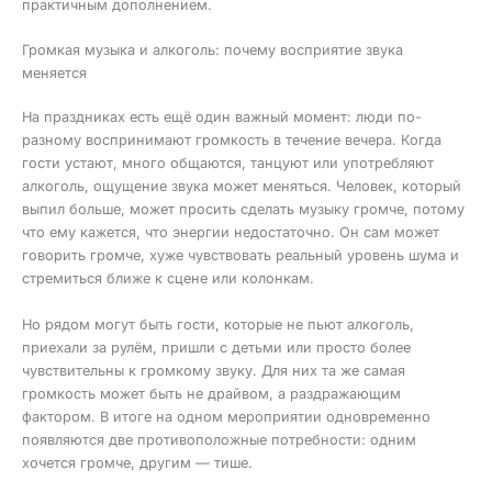
практичным дополнением.
Громкая музыка и алкоголь: почему восприятие звука
меняется
На праздниках есть ещё один важный момент: люди по-
разному воспринимают громкость в течение вечера. Когда
гости устают, много общаются, танцуют или употребляют
алкоголь, ощущение звука может меняться. Человек, который
выпил больше, может просить сделать музыку громче, потому
что ему кажется, что энергии недостаточно. Он сам может
говорить громче, хуже чувствовать реальный уровень шума и
стремиться ближе к сцене или колонкам.
Но рядом могут быть гости, которые не пьют алкоголь,
приехали за рулём, пришли с детьми или просто более
чувствительны к громкому звуку. Для них та же самая
громкость может быть не драйвом, а раздражающим
фактором. В итоге на одном мероприятии одновременно
появляются две противоположные потребности: одним
хочется громче, другим — тише.