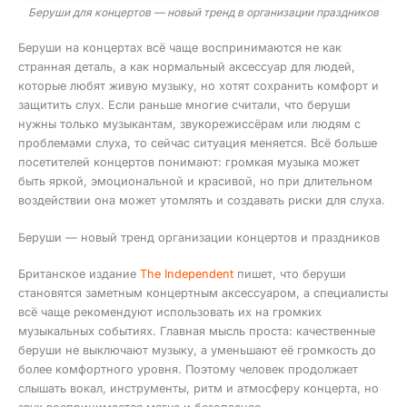
Беруши для концертов — новый тренд в организации праздников
Беруши на концертах всё чаще воспринимаются не как
странная деталь, а как нормальный аксессуар для людей,
которые любят живую музыку, но хотят сохранить комфорт и
защитить слух. Если раньше многие считали, что беруши
нужны только музыкантам, звукорежиссёрам или людям с
проблемами слуха, то сейчас ситуация меняется. Всё больше
посетителей концертов понимают: громкая музыка может
быть яркой, эмоциональной и красивой, но при длительном
воздействии она может утомлять и создавать риски для слуха.
Беруши — новый тренд организации концертов и праздников
Британское издание
The Independent
пишет, что беруши
становятся заметным концертным аксессуаром, а специалисты
всё чаще рекомендуют использовать их на громких
музыкальных событиях. Главная мысль проста: качественные
беруши не выключают музыку, а уменьшают её громкость до
более комфортного уровня. Поэтому человек продолжает
слышать вокал, инструменты, ритм и атмосферу концерта, но