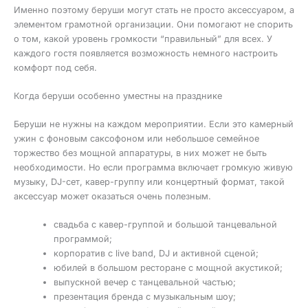
Именно поэтому беруши могут стать не просто аксессуаром, а
элементом грамотной организации. Они помогают не спорить
о том, какой уровень громкости “правильный” для всех. У
каждого гостя появляется возможность немного настроить
комфорт под себя.
Когда беруши особенно уместны на празднике
Беруши не нужны на каждом мероприятии. Если это камерный
ужин с фоновым саксофоном или небольшое семейное
торжество без мощной аппаратуры, в них может не быть
необходимости. Но если программа включает громкую живую
музыку, DJ-сет, кавер-группу или концертный формат, такой
аксессуар может оказаться очень полезным.
свадьба с кавер-группой и большой танцевальной
программой;
корпоратив с live band, DJ и активной сценой;
юбилей в большом ресторане с мощной акустикой;
выпускной вечер с танцевальной частью;
презентация бренда с музыкальным шоу;