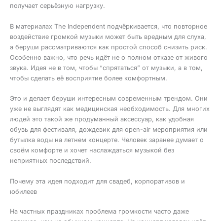
получает серьёзную нагрузку.
В материалах The Independent подчёркивается, что повторное
воздействие громкой музыки может быть вредным для слуха,
а беруши рассматриваются как простой способ снизить риск.
Особенно важно, что речь идёт не о полном отказе от живого
звука. Идея не в том, чтобы “спрятаться” от музыки, а в том,
чтобы сделать её восприятие более комфортным.
Это и делает беруши интересным современным трендом. Они
уже не выглядят как медицинская необходимость. Для многих
людей это такой же продуманный аксессуар, как удобная
обувь для фестиваля, дождевик для open-air мероприятия или
бутылка воды на летнем концерте. Человек заранее думает о
своём комфорте и хочет наслаждаться музыкой без
неприятных последствий.
Почему эта идея подходит для свадеб, корпоративов и
юбилеев
На частных праздниках проблема громкости часто даже