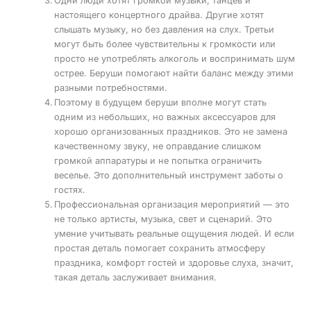
Одни люди хотят громкой музыки, танцев и
настоящего концертного драйва. Другие хотят
слышать музыку, но без давления на слух. Третьи
могут быть более чувствительны к громкости или
просто не употреблять алкоголь и воспринимать шум
острее. Беруши помогают найти баланс между этими
разными потребностями.
Поэтому в будущем беруши вполне могут стать
одним из небольших, но важных аксессуаров для
хорошо организованных праздников. Это не замена
качественному звуку, не оправдание слишком
громкой аппаратуры и не попытка ограничить
веселье. Это дополнительный инструмент заботы о
гостях.
Профессиональная организация мероприятий — это
не только артисты, музыка, свет и сценарий. Это
умение учитывать реальные ощущения людей. И если
простая деталь помогает сохранить атмосферу
праздника, комфорт гостей и здоровье слуха, значит,
такая деталь заслуживает внимания.