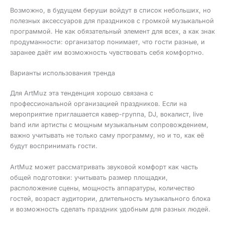
Возможно, в будущем беруши войдут в список небольших, но
полезных аксессуаров для праздников с громкой музыкальной
программой. Не как обязательный элемент для всех, а как знак
продуманности: организатор понимает, что гости разные, и
заранее даёт им возможность чувствовать себя комфортно.
Варианты использования тренда
Для ArtMuz эта тенденция хорошо связана с
профессиональной организацией праздников. Если на
мероприятие приглашается кавер-группа, DJ, вокалист, live
band или артисты с мощным музыкальным сопровождением,
важно учитывать не только саму программу, но и то, как её
будут воспринимать гости.
ArtMuz может рассматривать звуковой комфорт как часть
общей подготовки: учитывать размер площадки,
расположение сцены, мощность аппаратуры, количество
гостей, возраст аудитории, длительность музыкального блока
и возможность сделать праздник удобным для разных людей.