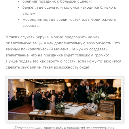
open-air праздник с большой сценой;
банкет, где сцена или колонки находятся близко к
столам;
мероприятие, где среди гостей есть люди разного
возраста.
В таких случаях беруши можно предложить не как
обязательную вещь, а как дополнительную возможность. Это
важный психологический момент. Не нужно создавать
впечатление, что на празднике будет “слишком громко”.
Лучше подать это как заботу о гостях: если кому-то захочется
сделать звук мягче, такая возможность будет.
Беруши для шоу-программы и концертов на корпоративах,