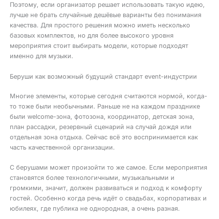
Поэтому, если организатор решает использовать такую идею,
лучше не брать случайные дешёвые варианты без понимания
качества. Для простого решения можно иметь несколько
базовых комплектов, но для более высокого уровня
мероприятия стоит выбирать модели, которые подходят
именно для музыки.
Беруши как возможный будущий стандарт event-индустрии
Многие элементы, которые сегодня считаются нормой, когда-
то тоже были необычными. Раньше не на каждом празднике
были welcome-зона, фотозона, координатор, детская зона,
план рассадки, резервный сценарий на случай дождя или
отдельная зона отдыха. Сейчас всё это воспринимается как
часть качественной организации.
С берушами может произойти то же самое. Если мероприятия
становятся более технологичными, музыкальными и
громкими, значит, должен развиваться и подход к комфорту
гостей. Особенно когда речь идёт о свадьбах, корпоративах и
юбилеях, где публика не однородная, а очень разная.