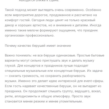
находятся ближе к сцене.
Такой подход может выглядеть очень современно. Особенно
если мероприятие дорогое, продуманное и рассчитано на
комфорт гостей. Сегодня люди ценят не только красивый
декор и хороших артистов, но и внимание к деталям. Иногда
именно такие мелочи формируют ощущение, что праздник
организован профессионально.
Почему качество берушей имеет значение
Важно понимать: не все беруши одинаковые. Простые бытовые
варианты могут сильно приглушать звук и делать музыку
глухой. Для концертов и праздников лучше подходят
специальные музыкальные или концертные беруши. Их задача
— снизить громкость, но сохранить разборчивость
музыки. Именно это делает идею интересной для event-сферы.
Если гость надевает качественные беруши, он не выпадает из
праздника. Он продолжает слышать группу, ведущего, вокал,
ритм, аплодисменты и общую атмосферу. Просто звук
становится менее резким и менее утомительным.