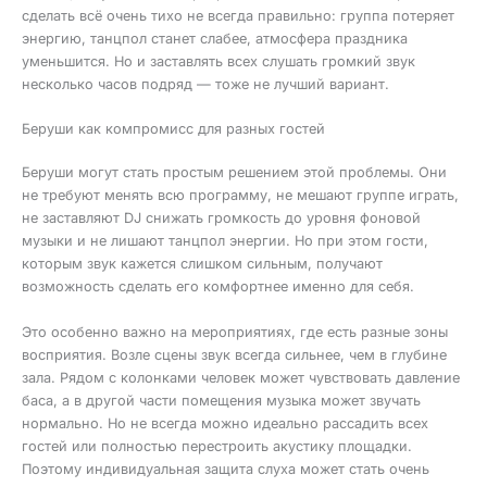
сделать всё очень тихо не всегда правильно: группа потеряет
энергию, танцпол станет слабее, атмосфера праздника
уменьшится. Но и заставлять всех слушать громкий звук
несколько часов подряд — тоже не лучший вариант.
Беруши как компромисс для разных гостей
Беруши могут стать простым решением этой проблемы. Они
не требуют менять всю программу, не мешают группе играть,
не заставляют DJ снижать громкость до уровня фоновой
музыки и не лишают танцпол энергии. Но при этом гости,
которым звук кажется слишком сильным, получают
возможность сделать его комфортнее именно для себя.
Это особенно важно на мероприятиях, где есть разные зоны
восприятия. Возле сцены звук всегда сильнее, чем в глубине
зала. Рядом с колонками человек может чувствовать давление
баса, а в другой части помещения музыка может звучать
нормально. Но не всегда можно идеально рассадить всех
гостей или полностью перестроить акустику площадки.
Поэтому индивидуальная защита слуха может стать очень