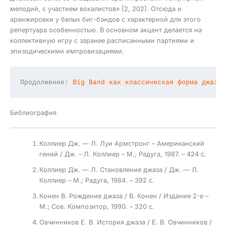
мелодий, с участием вокалистов» [2, 202]. Отсюда и
аранжировки у белых биг-бэндов с характерной для этого
репертуара особенностью. В основном акцент делается на
коллективную игру с заранее расписанными партиями и
эпизодическими импровизациями.
Продолжение: 
Big Band как классическая форма джазо
Библиография
Коллиер Дж. — Л. Луи Армстронг – Американский
гений / Дж. – Л. Коллиер – М.; Радуга, 1987. – 424 с.
Коллиер Дж. — Л. Становление джаза / Дж. — Л.
Коллиер – М.; Радуга, 1984. – 392 с.
Конен В. Рождение джаза / В. Конен / Издание 2-е –
М.; Сов. Композитор, 1990. – 320 с.
Овчинников Е. В. История джаза / Е. В. Овчинников /