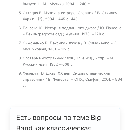
Выпуск 1 – М.; Музыка, 1994. – 240 с.
Откидач В. Музична естрада: Словник / В. Откидач –
Харків.; (?), 2004.– 445 с. 445
Панасье Ю. История подлинного джаза / Ю. Панасье
– Ленинградское отд.; Музыка, 1978. – 128 с.
Симоненко В. Лексикон джаза / В. Симоненко – К.;
Муз. Україна, 1981. – 112 с.
Словарь иностранных слов / 14-е изд., испр. – М.;
Русский язык, 1987. – 608 с.
Фейертаг В. Джаз. ХХ век. Энциклопедический
справочник / В. Фейертаг – СПб.; Скифия, 2001. – 564
с.
Есть вопросы по теме Big
Band как классическая