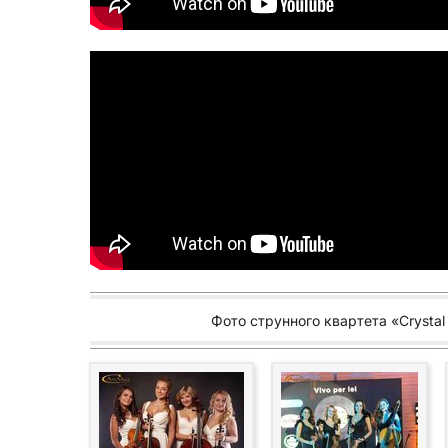
Фото струнного квартета «Crystal