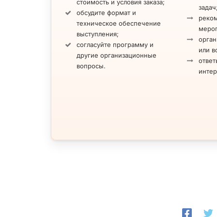
стоимость и условия заказа;
задач
обсудите формат и
реко
техническое обеспечение
меро
выступления;
орган
согласуйте программу и
или в
другие организационные
ответ
вопросы.
инте