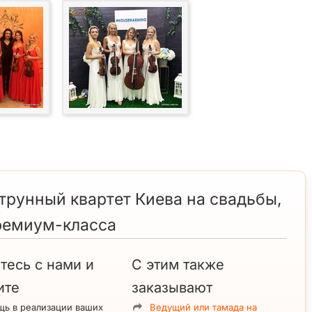
 струнный квартет Киева на свадьбы,
ремиум-класса
тесь с нами и
С этим также
ите
заказывают
ь в реализации ваших
Ведущий или тамада на