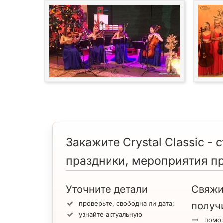
Закажите Crystal Classic -
праздники, мероприятия п
Уточните детали
Свяжи
проверьте, свободна ли дата;
получ
узнайте актуальную
помощ