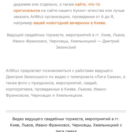
диджеем или отдельно, а также
найти, что-то
оригинальное
на сайте нашего букинг-агенства или лучше
заказать ArtMuz организацию, проведение от А до Я,
например
вашей новогодней вечеринки в Киеве
.
Ведущий свадебных торжеств, мероприятий в гг. Киев, Львов,
Ивано-Франковск, Черновцы, Хмельницкий — Дмитрий
Зелинский
ArtMuz предлагает познакомиться с работами ведущего
Дмитрия Зелинського по видео с телепроекта «Лига Смеха», а
также фото с праздников, мероприятий, свадеб,
корпоративов, проведенных в Киеве, Львове, Ивано-
Франковске, Черновцах и Хмельницком.
Видео ведущего свадебных торжеств, мероприятий в гг.
Киев, Львов, Ивано-Франковск, Черновцы, Хмельницкий с
лиги смеха