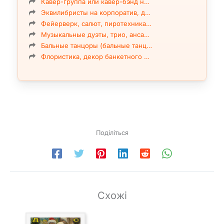
Кавер-группа или кавер-бэнд н…
Эквилибристы на корпоратив, д…
Фейерверк, салют, пиротехника…
Музыкальные дуэты, трио, анса…
Бальные танцоры (бальные танц…
Флористика, декор банкетного …
Поділіться
Схожі