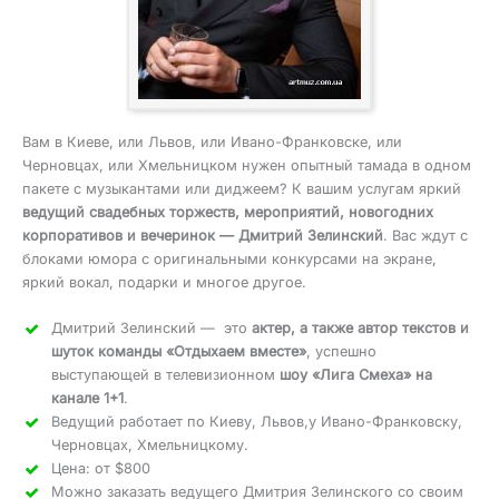
Вам в Киеве, или Львов, или Ивано-Франковске, или
Черновцах, или Хмельницком нужен опытный тамада в одном
пакете с музыкантами или диджеем? К вашим услугам яркий
ведущий свадебных торжеств, мероприятий, новогодних
корпоративов и вечеринок — Дмитрий Зелинский
. Вас ждут с
блоками юмора с оригинальными конкурсами на экране,
яркий вокал, подарки и многое другое.
Дмитрий Зелинский — это
актер, а также автор текстов и
шуток команды «Отдыхаем вместе»
, успешно
выступающей в телевизионном
шоу «Лига Смеха» на
канале 1+1
.
Ведущий работает по Киеву, Львов,у Ивано-Франковску,
Черновцах, Хмельницкому.
Цена: от $800
Можно заказать ведущего Дмитрия Зелинского со своим