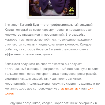
Его зовут
Евгений Буш — это профессиональный ведущий
Киева
, который за свою карьеру провел и координировал
множество праздников и мероприятий. Его свадьбы,
корпоративы, выпускные, юбилеи, новогодние праздники
отличаются яркость и индивидуальным юмором. Каждое
событие, за которое берется Евгений становится очень
эффектным и запоминающимся.
Заказывая ведущего на свое торжество вы получит
оригинальный сценарий, разработанный под вас, куда входит
большое количество интерактивных конкурсов, розыгрышей,
викторин как для свадеб, так и для корпоративных
мероприятий, индивидуальная структуризация праздника и по
желанию хорошее сопровождение с
музыкантами
или
ди-
джеем
.
Ведущий праздников, свадеб, корпоративных вечеринок в