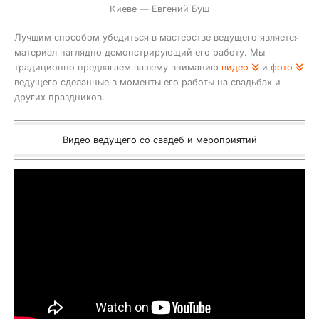
Киеве — Евгений Буш
Лучшим способом убедиться в мастерстве ведущего является
материал наглядно демонстрирующий его работу. Мы
традиционно предлагаем вашему вниманию
видео
и
фото
ведущего сделанные в моменты его работы на свадьбах и
других праздников.
Видео ведущего со свадеб и мероприятий