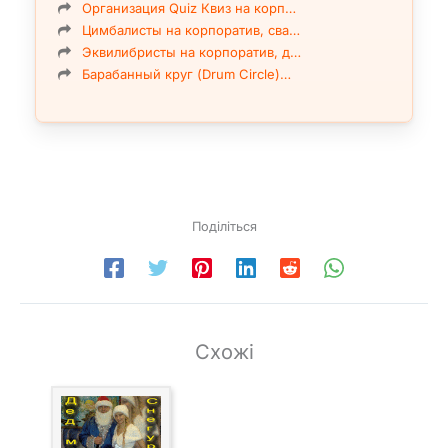
Организация Quiz Квиз на корп…
Цимбалисты на корпоратив, сва…
Эквилибристы на корпоратив, д…
Барабанный круг (Drum Circle)…
Поділіться
Схожі