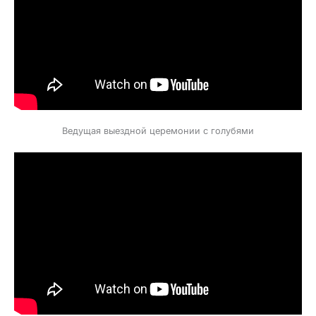
Ведущая выездной церемонии с голубями