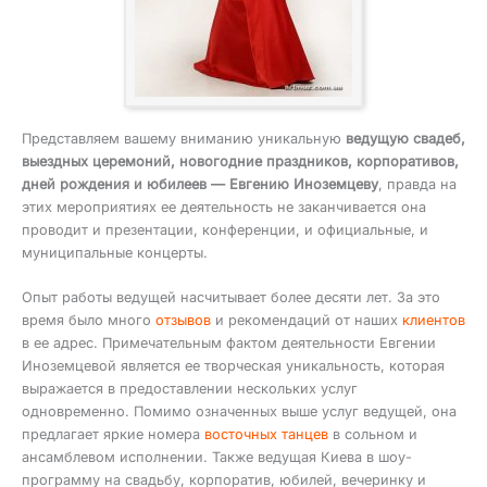
Представляем вашему вниманию уникальную
ведущую свадеб,
выездных церемоний, новогодние праздников, корпоративов,
дней рождения и юбилеев — Евгению Иноземцеву
, правда на
этих мероприятиях ее деятельность не заканчивается она
проводит и презентации, конференции, и официальные, и
муниципальные концерты.
Опыт работы ведущей насчитывает более десяти лет. За это
время было много
отзывов
и рекомендаций от наших
клиентов
в ее адрес. Примечательным фактом деятельности Евгении
Иноземцевой является ее творческая уникальность, которая
выражается в предоставлении нескольких услуг
одновременно. Помимо означенных выше услуг ведущей, она
предлагает яркие номера
восточных танцев
в сольном и
ансамблевом исполнении. Также ведущая Киева в шоу-
программу на свадьбу, корпоратив, юбилей, вечеринку и