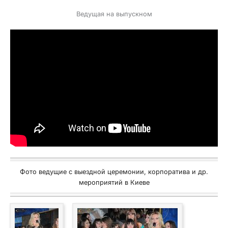
Ведущая на выпускном
Фото ведущие с выездной церемонии, корпоратива и др.
мероприятий в Киеве