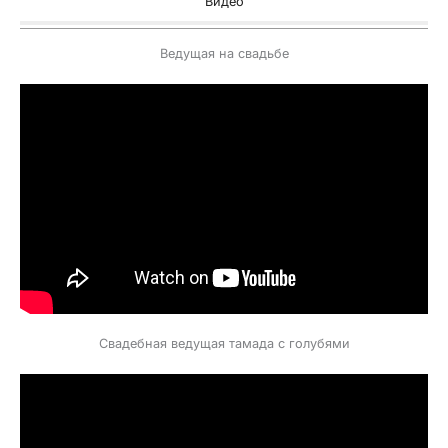
Видео
Ведущая на свадьбе
Свадебная ведущая тамада с голубями