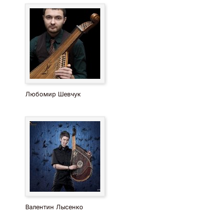
Любомир Шевчук
Валентин Лысенко