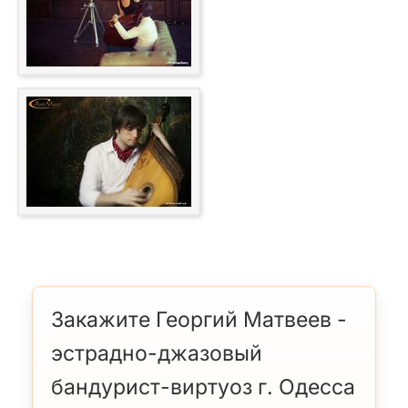
Закажите Георгий Матвеев -
эстрадно-джазовый
бандурист-виртуоз г. Одесса