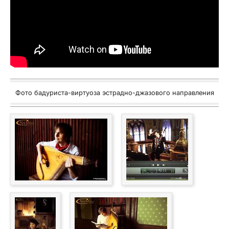
Фото бадуриста-виртуоза эстрадно-джазового направления