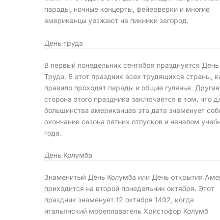
парады, ночные концерты, фейерверки и многие
американцы уезжают на пикники загород.
День труда
В первый понедельник сентября празднуется День
Труда. В этот праздник всех трудящихся страны, к
правило проходят парады и общие гулянья. Другая
сторона этого праздника заключается в том, что д
большинства американцев эта дата знаменует соб
окончание сезона летних отпусков и началом учеб
года.
День Колумба
Знаменитый День Колумба или День открытия Аме
приходится на второй понедельник октября. Этот
праздник знаменует 12 октября 1492, когда
итальянский мореплаватель Христофор Колумб