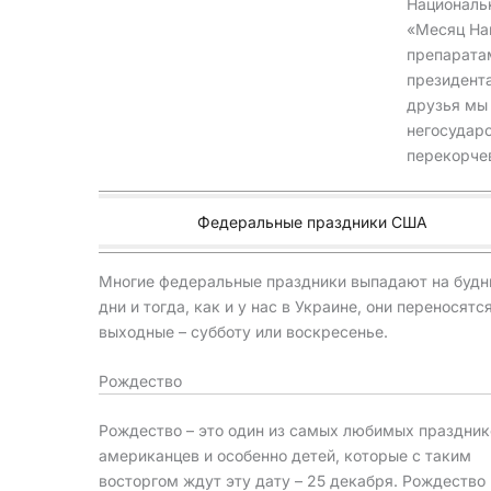
Националь
«Месяц На
препарата
президент
друзья мы
негосудар
перекорчев
Федеральные праздники США
Многие федеральные праздники выпадают на будн
дни и тогда, как и у нас в Украине, они переносятс
выходные – субботу или воскресенье.
Рождество
Рождество – это один из самых любимых праздник
американцев и особенно детей, которые с таким
восторгом ждут эту дату – 25 декабря. Рождество