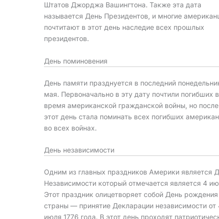
Штатов Джорджа Вашингтона. Также эта дата
называется День Президентов, и многие американ
почтитают в этот день наследие всех прошлых
президентов.
День поминовения
День памяти празднуется в последний понедельни
мая. Первоначально в эту дату почтили погибших 
время американской гражданской войны, но после
этот день стала поминать всех погибших америка
во всех войнах.
День независимости
Одним из главных праздников Америки является 
Независимости который отмечается является 4 ию
Этот праздник олицетворяет собой День рождения
страны — принятие Декларации независимости от 
июля 1776 года. В этот день проходят патриотичес