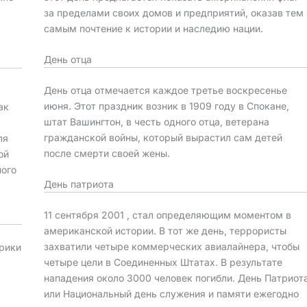
за пределами своих домов и предприятий, оказав тем
самым почтение к истории и наследию нации.
День отца
День отца отмечается каждое третье воскресенье
июня. Этот праздник возник в 1909 году в Спокане,
ак
штат Вашингтон, в честь одного отца, ветерана
гражданской войны, который вырастил сам детей
ля
после смерти своей жены.
ой
ного
День патриота
11 сентября 2001 , стал определяющим моментом в
американской истории. В тот же день, террористы
захватили четыре коммерческих авиалайнера, чтобы
рики
четыре цели в Соединенных Штатах. В результате
нападения около 3000 человек погибли. День Патриот
или Национальный день служения и памяти ежегодно