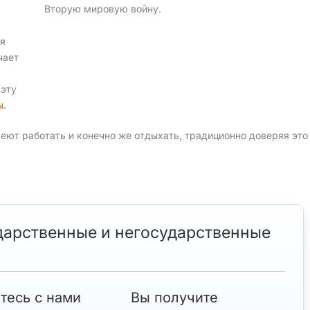
Вторую мировую войну.
ия
чает
 эту
ы
.
еют работать и конечно же отдыхать, традиционно доверяя это
дарственные и негосударственные
тесь с нами
Вы получите