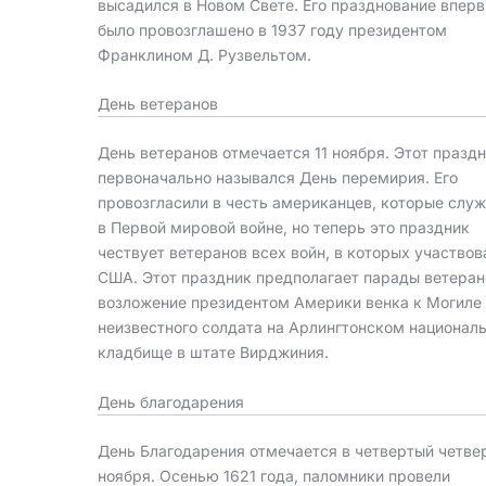
высадился в Новом Свете. Его празднование впер
было провозглашено в 1937 году президентом
Франклином Д. Рузвельтом.
День ветеранов
День ветеранов отмечается 11 ноября. Этот празд
первоначально назывался День перемирия. Его
провозгласили в честь американцев, которые слу
в Первой мировой войне, но теперь это праздник
чествует ветеранов всех войн, в которых участвов
США. Этот праздник предполагает парады ветеран
возложение президентом Америки венка к Могиле
неизвестного солдата на Арлингтонском национал
кладбище в штате Вирджиния.
День благодарения
День Благодарения отмечается в четвертый четве
ноября. Осенью 1621 года, паломники провели