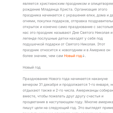
является христианским праздником и олицетворяе
рождение Младенца Христа. Организация этого
праздника начинается с украшения елки, дома и д
огнями, покупки подарков, отправка поздравител
открыток и конечно само празднование с застолье
нас это праздник называют Дне Святого Николая и
легенде послушные детки находят у себя под
подушечкой подарки от Святого Николая. Этот
праздник относится к новогодним и в Америке он
более значим, чем сам
Новый год
↓.
Новый год
Празднование Нового года начинается накануне
вечером 31 декабря и продолжается 1-го января, н
отдыхают также и 2-го числа. Американцы собира
вместе, чтобы пожелать друг другу счастья и
процветания в наступающем году. Многие америк
пишут цели на следующий год. Это выглядят прим