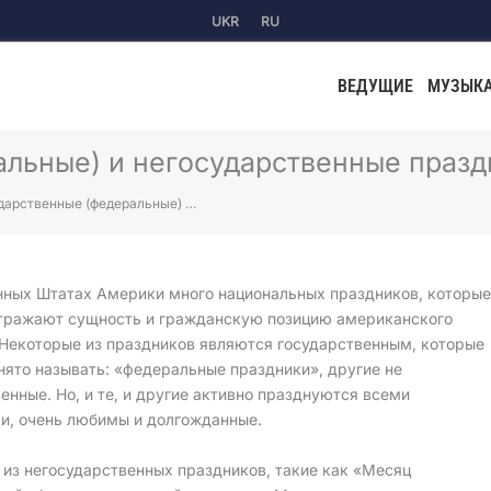
UKR
RU
ВЕДУЩИЕ
МУЗЫК
альные) и негосударственные праз
дарственные (федеральные) …
нных Штатах Америки много национальных праздников, которы
отражают сущность и гражданскую позицию американского
 Некоторые из праздников являются государственным, которые
ято называть: «федеральные праздники», другие не
енные. Но, и те, и другие активно празднуются всеми
и, очень любимы и долгожданные.
 из негосударственных праздников, такие как «Месяц