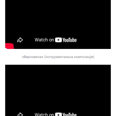
«Верховина» (інструментальна композиція)