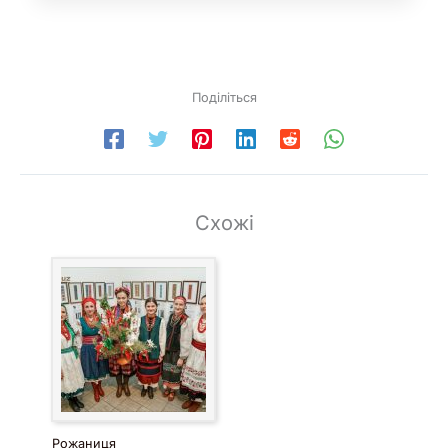
Поділіться
Схожі
Рожаниця