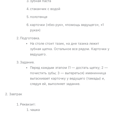
зубная паста
стаканчик с водой
полотенце
карточки («без рук», «помощь ведущего», «1
рука»)
Подготовка.
На столе стоит тазик, на дне тазика лежит
зубная щетка. Остальное все рядом. Карточки у
ведущего.
Задание.
Перед каждым этапом (1 — достать щетку; 2 —
почистить зубы; 3 — вытереться) именинница
вытаскивает карточку у ведущего (тамады) и,
следуя ей, выполняет задание.
2. Завтрак
Реквизит:
чашка