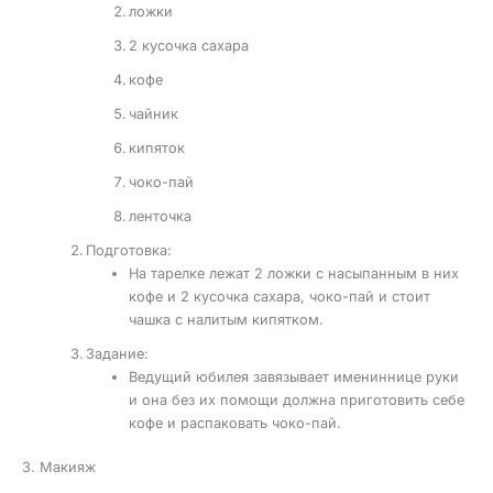
ложки
2 кусочка сахара
кофе
чайник
кипяток
чоко-пай
ленточка
Подготовка:
На тарелке лежат 2 ложки с насыпанным в них
кофе и 2 кусочка сахара, чоко-пай и стоит
чашка с налитым кипятком.
Задание:
Ведущий юбилея завязывает имениннице руки
и она без их помощи должна приготовить себе
кофе и распаковать чоко-пай.
3. Макияж