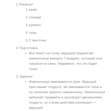
Реквизит
крем
помада
румяна
тушь
2 ленточки
Подготовка
Все лежит на столе, ведущий предлагает
имениннице выбрать 1 предмет, которым она
накрасится сама. (Надеемся, что это будет
тушь)
Задание
Имениннице завязываются руки. Ведущий
приглашает подруги, ей завязываются глаза и
он начинает красить именинницу. Именинница
выбирает предметы и руководит движениями
подруги, ну а всем действие руководит —
ведущий.