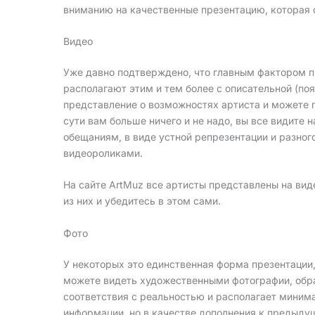
вниманию на качественные презентацию, которая 
Видео
Уже давно подтверждено, что главным фактором п
располагают этим и тем более с описательной (по
представление о возможностях артиста и можете г
сути вам больше ничего и не надо, вы все видите
обещаниям, в виде устной репрезентации и разног
видеороликами.
На сайте ArtMuz все артисты представлены на ви
из них и убедитесь в этом сами.
Фото
У некоторых это единственная форма презентации,
можете видеть художественными фотографии, обра
соответствия с реальностью и располагает миним
информации, но в качестве дополнения к предыдущ