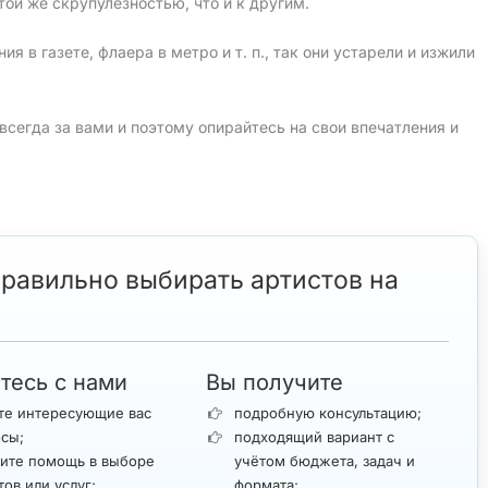
той же скрупулезностью, что и к другим.
я в газете, флаера в метро и т. п., так они устарели и изжили
всегда за вами и поэтому опирайтесь на свои впечатления и
правильно выбирать артистов на
тесь с нами
Вы получите
те интересующие вас
подробную консультацию;
сы;
подходящий вариант с
ите помощь в выборе
учётом бюджета, задач и
тов или услуг;
формата;