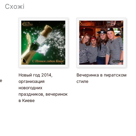
Схожі
Новый год 2014,
Вечеринка в пиратском
е
организация
стиле
новогодних
праздников, вечеринок
в Киеве