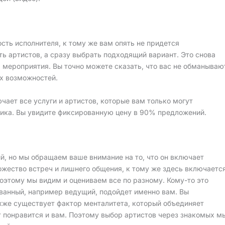
сть исполнителя, к тому же вам опять не придется
ть артистов, а сразу выбрать подходящий вариант. Это снова
 мероприятия. Вы точно можете сказать, что вас не обманываю
их возможностей.
ючает все услуги и артистов, которые вам только могут
ника. Вы увидите фиксированную цену в 90% предложений.
ый, но мы обращаем ваше внимание на то, что он включает
ножество встреч и лишнего общения, к тому же здесь включаетс
оэтому мы видим и оцениваем все по разному. Кому-то это
дованный, например ведущий, подойдет именно вам. Вы
акже существует фактор менталитета, который объединяет
ет понравится и вам. Поэтому выбор артистов через знакомых м