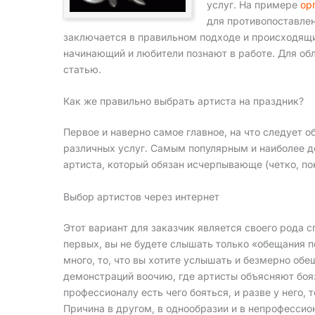
услуг. На примере
ор
для противопоставле
заключается в правильном подходе и происходящи
начинающий и любители познают в работе. Для об
статью.
Как же правильно выбрать артиста на праздник?
Первое и наверно самое главное, на что следует 
различных услуг. Самым популярным и наиболее до
артиста, который обязан исчерпывающе (четко, п
Выбор артистов через интернет
Этот вариант для заказчик является своего рода 
первых, вы не будете слышать только «обещания п
много, то, что вы хотите услышать и безмерно об
демонстраций воочию, где артисты объясняют боя
профессионалу есть чего бояться, и разве у него,
Причина в другом, в однообразии и в непрофесси