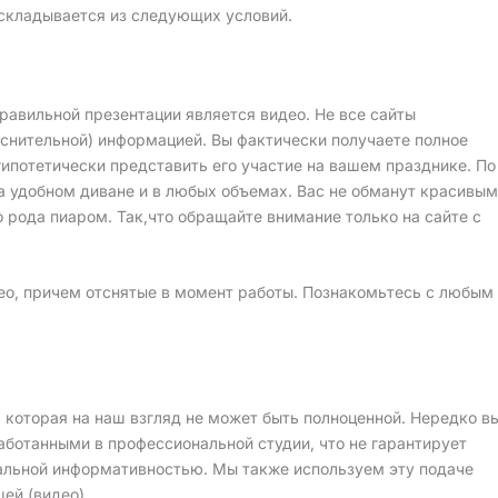
складывается из следующих условий.
равильной презентации является видео. Не все сайты
яснительной) информацией. Вы фактически получаете полное
ипотетически представить его участие на вашем празднике. По
 на удобном диване и в любых объемах. Вас не обманут красивым
о рода пиаром. Так,что обращайте внимание только на сайте с
део, причем отснятые в момент работы. Познакомьтесь с любым
 которая на наш взгляд не может быть полноценной. Нередко в
ботанными в профессиональной студии, что не гарантирует
альной информативностью. Мы также используем эту подаче
ей (видео).