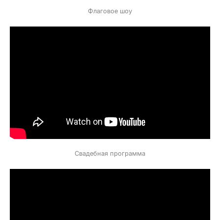
Флаговое шоу
Свадебная программа