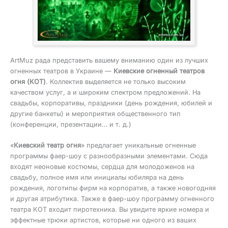
ArtMuz рада представить вашему вниманию один из лучших
огненных театров в Украине —
Киевские огненный театров
огня (КОТ)
. Коллектив выделяется не только высоким
качеством услуг, а и широким спектром предложений. На
свадьбы, корпоративы, праздники (день рождения, юбилей и
другие банкеты) и мероприятия общественного тип
(конференции, презентации… и т. д.)
«
Киевский театр огня
» предлагает уникальные огненные
программы фаер-шоу с разнообразными элементами. Сюда
входят неоновые костюмы, сердца для молодоженов на
свадьбу, полное имя или инициалы юбиляра на день
рождения, логотипы фирм на корпоратив, а также новогодняя
и другая атрибутика. Также в фаер-шоу программу огненного
театра КОТ входит пиротехника. Вы увидите яркие номера и
эффектные трюки артистов, которые ни одного из ваших