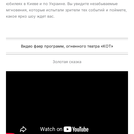
юбилеях в Киеве и по Украине. Вы увидите незабываемые
мгновения, которые испытали зрители тех событий и поймете,
какое ярко шоу ждет вас.
Видео фаер программ, огненного театра «КОТ»
Золотая сказка