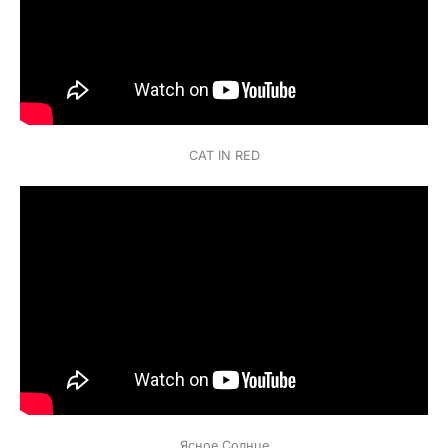
CAT IN RED
Ясное Солнце