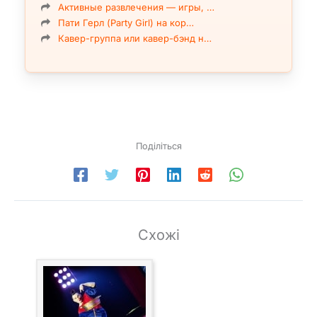
Активные развлечения — игры, …
Пати Герл (Party Girl) на кор…
Кавер-группа или кавер-бэнд н…
Поділіться
Схожі