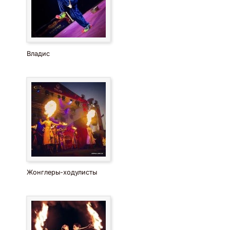
Владис
Жонглеры-ходулисты