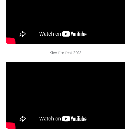
Kiev fire fest 2013