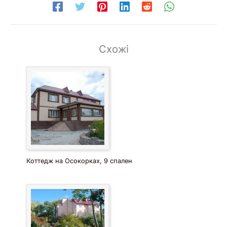
Схожі
Коттедж на Осокорках, 9 спален