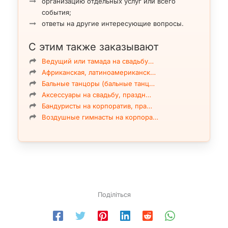
организацию отдельных услуг или всего
события;
ответы на другие интересующие вопросы.
С этим также заказывают
Ведущий или тамада на свадьбу…
Африканская, латиноамериканск…
Бальные танцоры (бальные танц…
Аксессуары на свадьбу, праздн…
Бандуристы на корпоратив, пра…
Воздушные гимнасты на корпора…
Поділіться