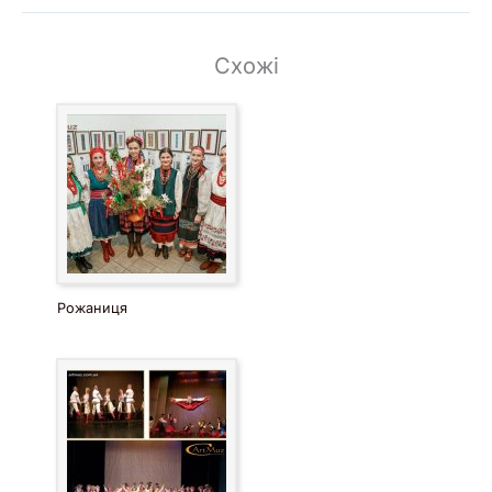
Схожі
Рожаниця