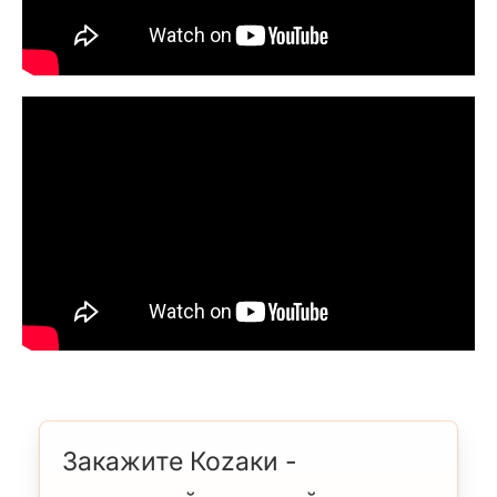
Закажите Коzаки -