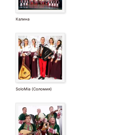
Калина
SoloMia (Соломия)