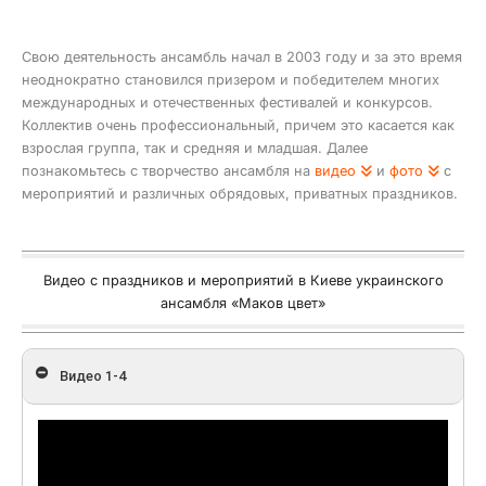
Свою деятельность ансамбль начал в 2003 году и за это время
неоднократно становился призером и победителем многих
международных и отечественных фестивалей и конкурсов.
Коллектив очень профессиональный, причем это касается как
взрослая группа, так и средняя и младшая. Далее
познакомьтесь с творчество ансамбля на
видео
и
фото
с
мероприятий и различных обрядовых, приватных праздников.
Видео с праздников и мероприятий в Киеве украинского
ансамбля «Маков цвет»
Видео 1-4