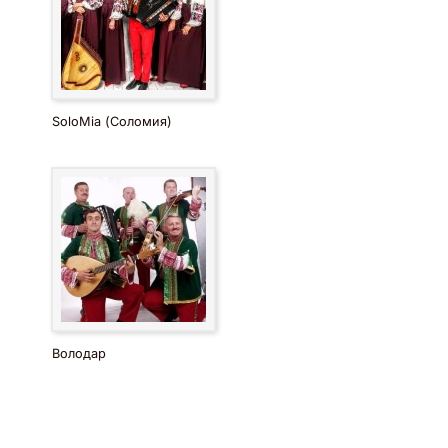
SoloMia (Соломия)
Володар