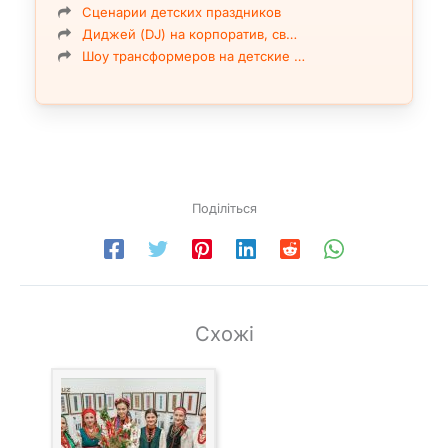
Сценарии детских праздников
Диджей (DJ) на корпоратив, св…
Шоу трансформеров на детские …
Поділіться
Схожі