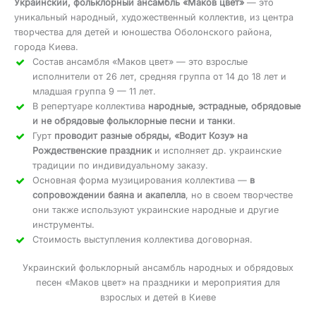
Украинский, фольклорный ансамбль «Маков цвет»
— это
уникальный народный, художественный коллектив, из центра
творчества для детей и юношества Оболонского района,
города Киева.
Состав ансамбля «Маков цвет» — это взрослые
исполнители от 26 лет, средняя группа от 14 до 18 лет и
младшая группа 9 — 11 лет.
В репертуаре коллектива
народные, эстрадные, обрядовые
и не обрядовые фольклорные песни и танки
.
Гурт
проводит разные обряды, «Водит Козу» на
Рождественские праздник
и исполняет др. украинские
традиции по индивидуальному заказу.
Основная форма музицирования коллектива —
в
сопровождении баяна и акапелла
, но в своем творчестве
они также используют украинские народные и другие
инструменты.
Стоимость выступления коллектива договорная.
Украинский фольклорный ансамбль народных и обрядовых
песен «Маков цвет» на праздники и мероприятия для
взрослых и детей в Киеве