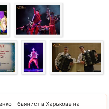
ко - баянист в Харькове на