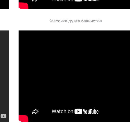
Классика дуэта баянистов