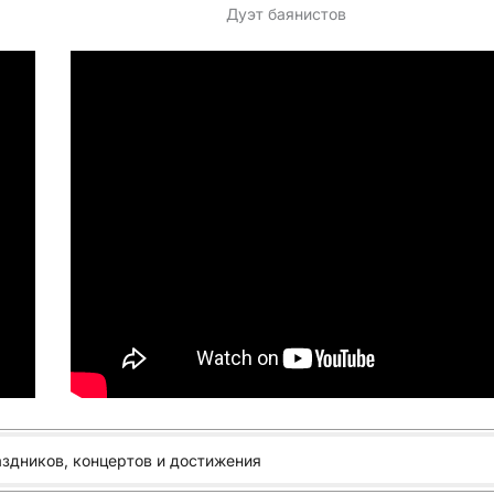
Дуэт баянистов
аздников, концертов и достижения