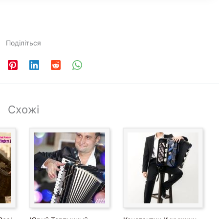
Поділіться
Схожі