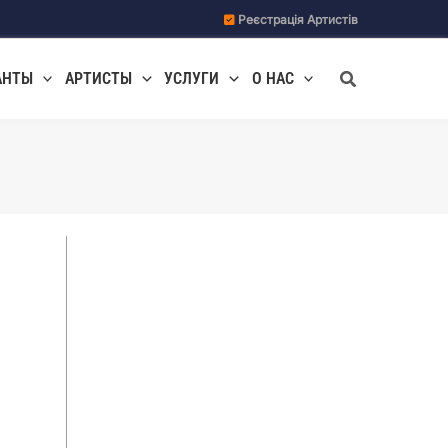
Реєстрація Артистів
Поиск
АНТЫ
АРТИСТЫ
УСЛУГИ
О НАС