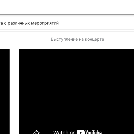
та с различных мероприятий
Выступление на концерте