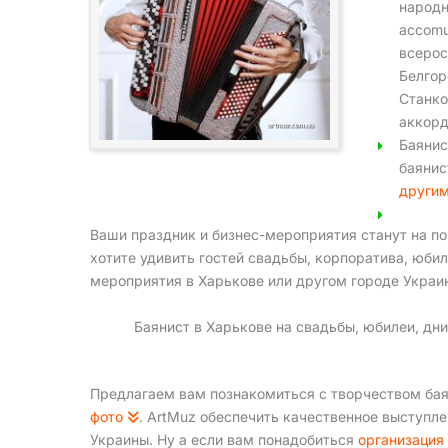
народн
accomu
всерос
Белгор
Станко
аккорд
Баянис
баяни
други
Ваши праздник и бизнес-мероприятия станут на по
хотите удивить гостей свадьбы, корпоратива, юбил
мероприятия в Харькове или другом городе Украи
Баянист в Харькове на свадьбы, юбилеи, д
Предлагаем вам познакомиться с творчеством ба
фото
. ArtMuz обеспечить качественное выступле
Украины. Ну а если вам понадобиться
организация