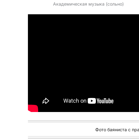
Академическая музыка (сольно)
Фото баяниста с пр