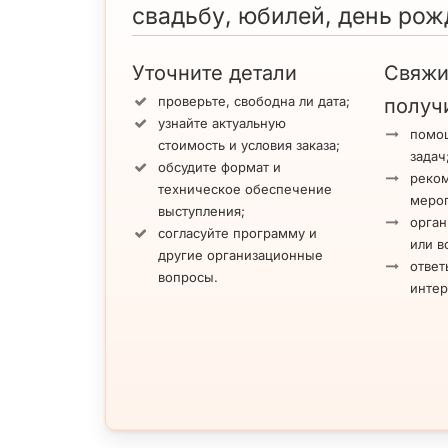
свадьбу, юбилей, день рож
Уточните детали
Свяжи
проверьте, свободна ли дата;
получ
узнайте актуальную
помощ
стоимость и условия заказа;
задач
обсудите формат и
реко
техническое обеспечение
меро
выступления;
орган
согласуйте программу и
или в
другие организационные
ответ
вопросы.
инте