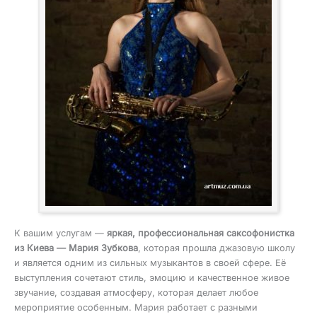
К вашим услугам —
яркая, профессиональная саксофонистка
из Киева — Мария Зубкова
, которая прошла джазовую школу
и является одним из сильных музыкантов в своей сфере. Её
выступления сочетают стиль, эмоцию и качественное живое
звучание, создавая атмосферу, которая делает любое
мероприятие особенным. Мария работает с разными