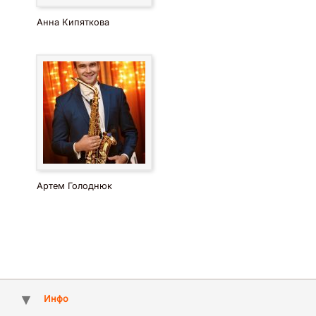
Анна Кипяткова
Артем Голоднюк
Инфо