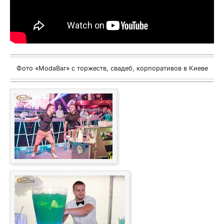
Фото «ModaBar» с торжеств, свадеб, корпоративов в Киеве