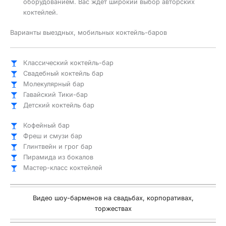
оборудованием. Вас ждет широкий выбор авторских
коктейлей.
Варианты выездных, мобильных коктейль-баров
Классический коктейль-бар
Свадебный коктейль бар
Молекулярный бар
Гавайский Тики-бар
Детский коктейль бар
Кофейный бар
Фреш и смузи бар
Глинтвейн и грог бар
Пирамида из бокалов
Мастер-класс коктейлей
Видео шоу-барменов на свадьбах, корпоративах,
торжествах