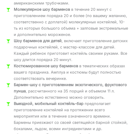
американскими трубочками.
Молекулярное шоу барменов
в течение 20 минут с
приготовлением порядка 20 и более (по вашему желанию,
соответственно с доплатой) молекулярных коктейлей, 10-
ть из которых большого объема + залповые экстремальные
и дополнительно мороженое.
Шоу барменов для детей
, включает приготовление детских
подарочных коктейлей, с мастер-классом для детей.
Каждый ребенок приготовит коктейль своими руками. Все
шоу длится порядка 20 минут.
Костюмированное шоу барменов
в тематических образах
вашего праздника. Амплуа и костюмы будут полностью
соответствовать вечеринке.
Бармен-шоу с приготовлением экзотического, фруктового
пунша
, рассчитанного на 35 порций и объемом 11 л.
Дополнительно естественно можно оговорить.
Выездной, мобильный коктейль-бар
предполагает
приготовление коктейлей на протяжении всего
мероприятия или в течение означенного времени.
Бармены приезжают со своей светящейся барной стойкой,
бокалами, льдом, всеми ингредиентами и др.