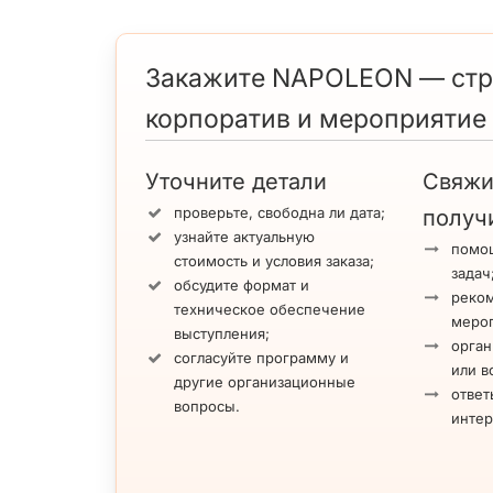
Закажите NAPOLEON — стру
корпоратив и мероприятие 
Уточните детали
Свяжи
проверьте, свободна ли дата;
получ
узнайте актуальную
помощ
стоимость и условия заказа;
задач
обсудите формат и
реко
техническое обеспечение
меро
выступления;
орган
согласуйте программу и
или в
другие организационные
ответ
вопросы.
инте