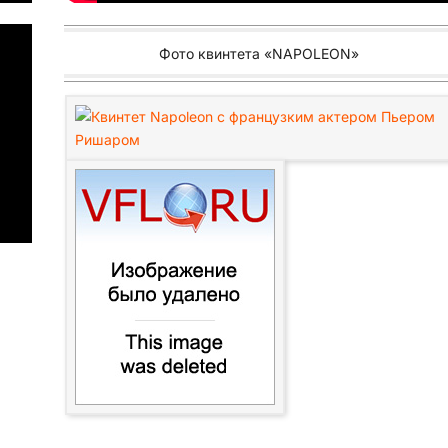
Фото квинтета «NAPOLEON»