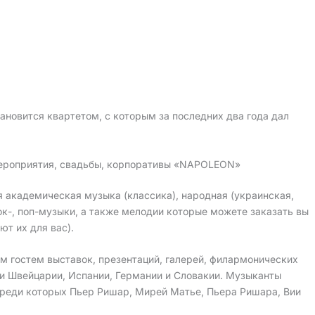
ановится квартетом, с которым за последних два года дал
 мероприятия, свадьбы, корпоративы «NAPOLEON»
 академическая музыка (классика), народная (украинская,
ок-, поп-музыки, а также мелодии которые можете заказать вы
ют их для вас).
м гостем выставок, презентаций, галерей, филармонических
ии Швейцарии, Испании, Германии и Словакии. Музыканты
среди которых Пьер Ришар, Мирей Матье, Пьера Ришара, Вии