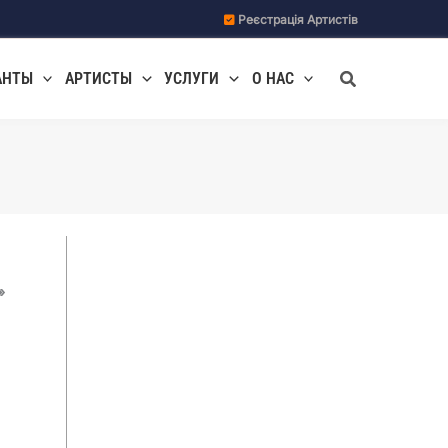
Реєстрація Артистів
Поиск
АНТЫ
АРТИСТЫ
УСЛУГИ
О НАС
»