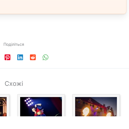
Поділіться
Схожі