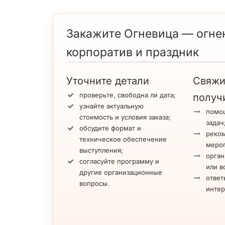
Закажите Огневица — огнен
корпоратив и праздник
Уточните детали
Свяжи
проверьте, свободна ли дата;
получ
узнайте актуальную
помощ
стоимость и условия заказа;
задач
обсудите формат и
реко
техническое обеспечение
меро
выступления;
орган
согласуйте программу и
или в
другие организационные
ответ
вопросы.
инте