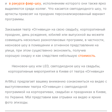
и
в ракурсе фаер-шоу
, исполнением которого они также ярко
выделяются среди коллег. Что касается светодиодного шоу, то
артисты привозят на праздник персонализированный вариант
программы.
Заказывая театр «Огневица» на свою свадьбу, корпоративный
праздник, день рождения, юбилей или выпускной вы можете
совмещать несколько разноплановых программ, в частности,
неоновое шоу в помещении и огненное представление на
улице, при этом существенно экономить, получив
хорошую скидку и как следствие небольшую
стоимость
.
Неоновое-шоу или LED, светодиодное шоу на свадьбы,
корпоративные мероприятия в Киеве от театра «Огневица»
ArtMuz предлагает вашему вниманию ознакомиться на видео с
выступлениями театра «Огневица» с светодиодной
программой на корпоративах, свадьбах и праздниках в Киеве,
по Украине. МЫ представим вам отрывки на видео и яркие
фото эпизоды.