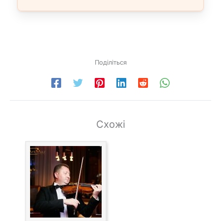
Поділіться
Схожі