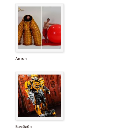
Антон
Бамблби