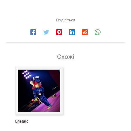
Поділіться
Схожі
Владис