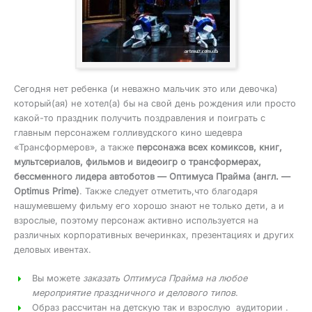
Сегодня нет ребенка (и неважно мальчик это или девочка)
который(ая) не хотел(а) бы на свой день рождения или просто
какой-то праздник получить поздравления и поиграть с
главным персонажем голливудского кино шедевра
«Трансформеров», а также
персонажа всех комиксов, книг,
мультсериалов, фильмов и видеоигр о трансформерах,
бессменного лидера автоботов — Оптимуса Прайма (англ. —
Optimus Prime)
. Также следует отметить,что благодаря
нашумевшему фильму его хорошо знают не только дети, а и
взрослые, поэтому персонаж активно используется на
различных корпоративных вечеринках, презентациях и других
деловых ивентах.
Вы можете
заказать Оптимуса Прайма на любое
мероприятие праздничного и делового типов
.
Образ рассчитан на детскую так и взрослую аудитории .