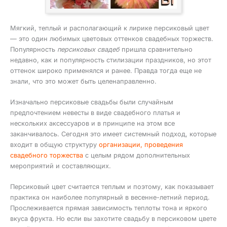
Мягкий, теплый и располагающий к лирике персиковый цвет
— это один любимых цветовых оттенков свадебных торжеств.
Популярность
персиковых свадеб
пришла сравнительно
недавно, как и популярность стилизации праздников, но этот
оттенок широко применялся и ранее. Правда тогда еще не
знали, что это может быть целенаправленно.
Изначально персиковые свадьбы были случайным
предпочтением невесты в виде свадебного платья и
нескольких аксессуаров и в принципе на этом все
заканчивалось. Сегодня это имеет системный подход, которые
входит в общую структуру
организации, проведения
свадебного торжества
с целым рядом дополнительных
мероприятий и составляющих.
Персиковый цвет считается теплым и поэтому, как показывает
практика он наиболее популярный в весенне-летний период.
Прослеживается прямая зависимость теплоты тона и яркого
вкуса фрукта. Но если вы захотите свадьбу в персиковом цвете