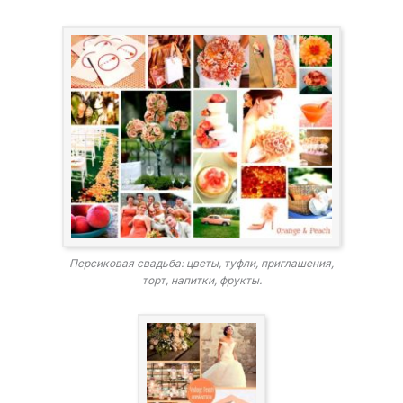
Персиковая свадьба: цветы, туфли, приглашения,
торт, напитки, фрукты.