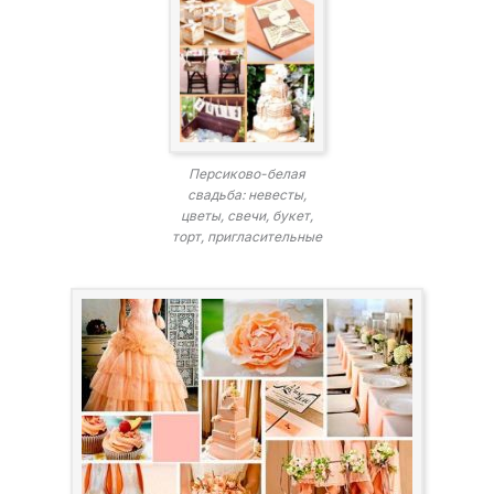
Персиково-белая
свадьба: невесты,
цветы, свечи, букет,
торт, пригласительные