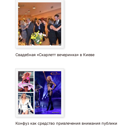
Свадебная «Скарлетт вечеринка» в Киеве
Конфуз как средство привлечения внимания публики