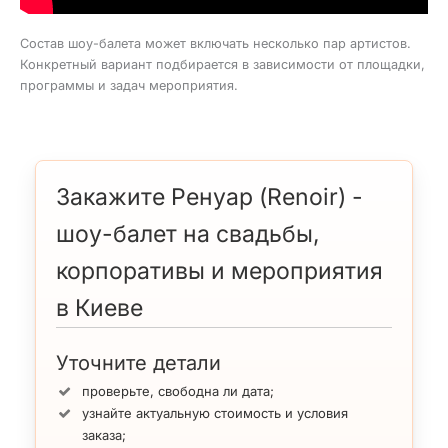
Состав шоу-балета может включать несколько пар артистов.
Конкретный вариант подбирается в зависимости от площадки,
программы и задач мероприятия.
Закажите Ренуар (Renoir) -
шоу-балет на свадьбы,
корпоративы и мероприятия
в Киеве
Уточните детали
проверьте, свободна ли дата;
узнайте актуальную стоимость и условия
заказа;