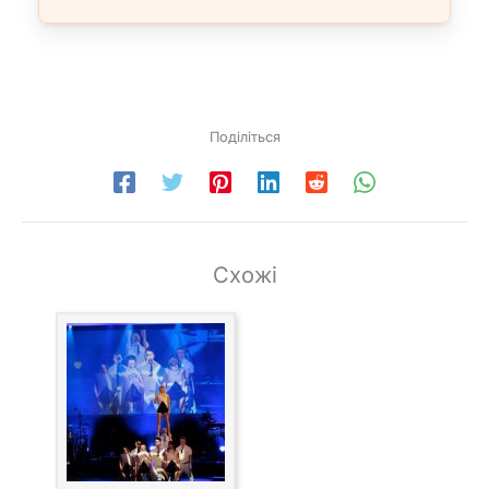
Поділіться
Схожі