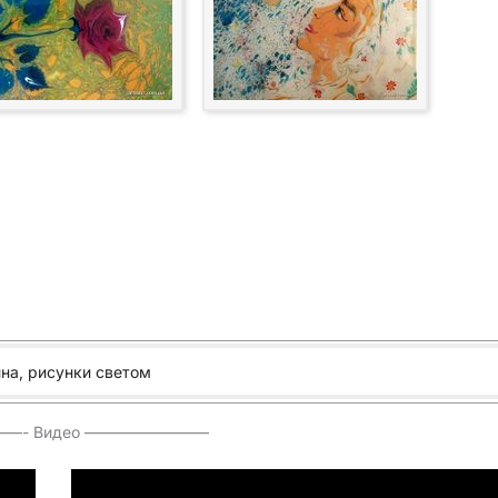
на, рисунки светом
—- Видео ————————