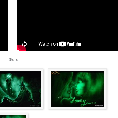
—- Фото ————————