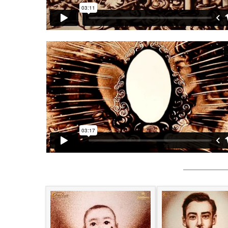
———————