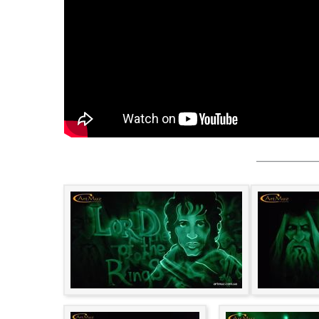
———————