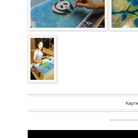
Карти
———————