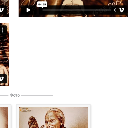
—- Фото ————————