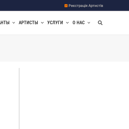
Реєстрація Артистів
Поиск
АНТЫ
АРТИСТЫ
УСЛУГИ
О НАС