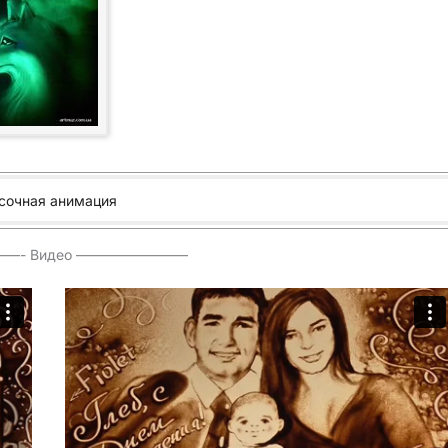
сочная анимация
—- Видео ————————