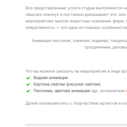
Все представленные услуги студии выполняются 
«высоко планку» и постоянно доказывают это. он
мероприятиях многих известных компаний. фирм, ба
оперативность — это одни из главных особенносте
Анимации песочная, снежная, водяная, танцующ
праздничные, деловы
Что вы можете заказать на мероприятия в лице ар
Водная анимация
Картина светом (рисунок светом).
Песочная, цветная анимация
(др. исполнители
Далее познакомьтесь с творчеством артистов в ка